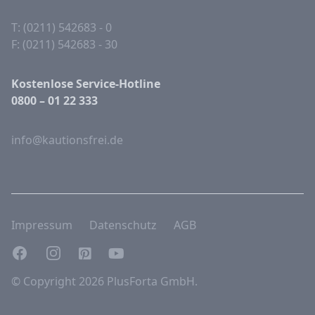
T: (0211) 542683 - 0
F: (0211) 542683 - 30
Kostenlose Service-Hotline
0800 – 01 22 333
info@kautionsfrei.de
Impressum
Datenschutz
AGB
Facebook
Instagram
Pinterest
YouTube
© Copyright 2026 PlusForta GmbH.