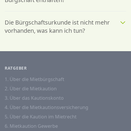
Die Bürgschaftsurkunde ist nicht mehr
vorhanden, was kann ich tun?
RATGEBER
1. Über die Mietbürgschaft
2. Über die Mietkaution
3. Über das Kautionskonto
4. Über die Mietkautionsversicherung
5. Über die Kaution im Mietrecht
6. Mietkaution Gewerbe