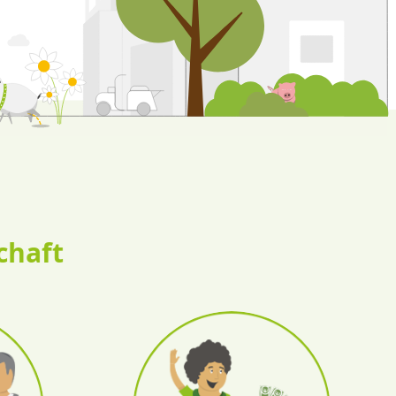
chaft