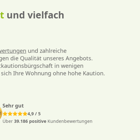
et
und vielfach
ewertungen
und zahlreiche
en die Qualität unseres Angebots.
tkautionsbürgschaft in wenigen
e sich Ihre Wohnung ohne hohe Kaution.
Sehr gut
4,9 / 5
Über
39.186 positive
Kundenbewertungen