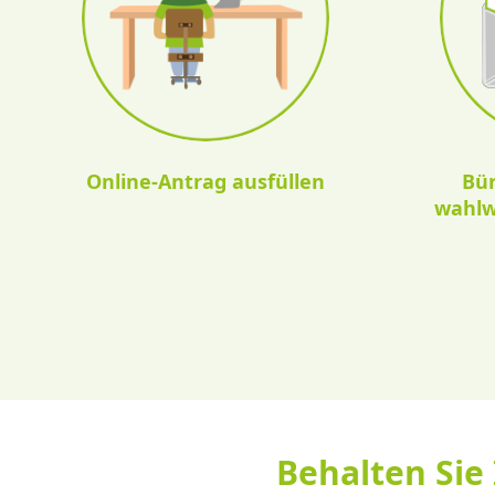
Online-Antrag ausfüllen
Bü
wahlw
Behalten Sie 