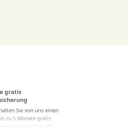
e gratis
rsicherung
alten Sie von uns einen
is zu 5 Monate gratis
herung bei getsafe. Die