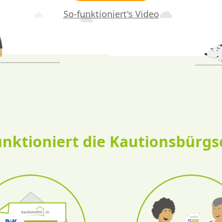
So-funktioniert's Video
unktioniert die Kautionsbürgs