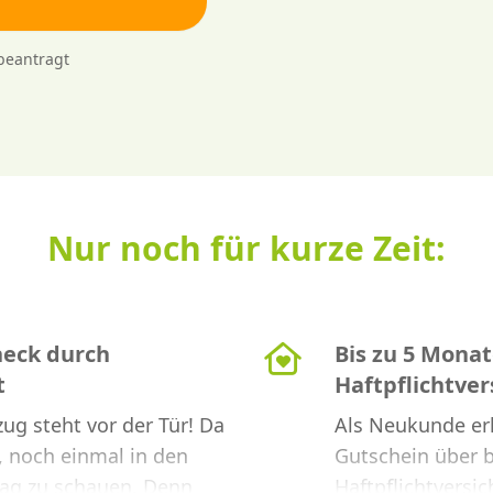
 beantragt
Nur noch für kurze Zeit:
eck durch
Bis zu 5 Monat
t
Haftpflichtve
ug steht vor der Tür! Da
Als Neukunde erh
, noch einmal in den
Gutschein über b
rag zu schauen. Denn
Haftpflichtversic