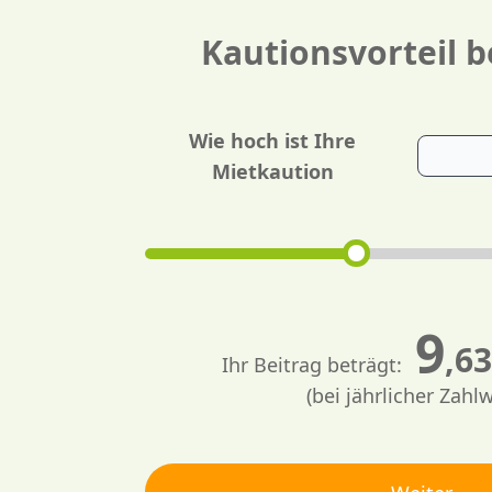
Kautionsvorteil 
Wie hoch ist Ihre
Mietkaution
7
,68
Ihr Beitrag beträgt:
(bei jährlicher Zahl