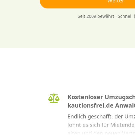
Weiter
Seit 2009 bewährt · Schnell
Kostenloser Umzugsch
kautionsfrei.de Anwal
Endlich geschafft, der Umz
lohnt es sich für Mietende
alten und den neuen Vert