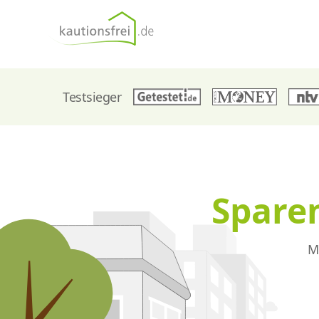
kautionsfrei.de
Testsieger
Sparen
M