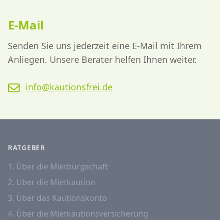
E-Mail
Senden Sie uns jederzeit eine E-Mail mit Ihrem
Anliegen. Unsere Berater helfen Ihnen weiter.
info@kautionsfrei.de
RATGEBER
1. Über die Mietbürgschaft
2. Über die Mietkaution
3. Über das Kautionskonto
4. Über die Mietkautionsversicherung