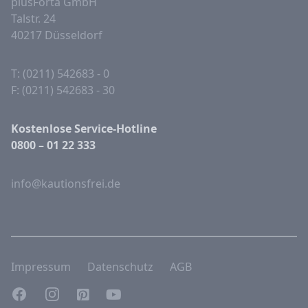
plusForta GmbH
Talstr. 24
40217 Düsseldorf
T: (0211) 542683 - 0
F: (0211) 542683 - 30
Kostenlose Service-Hotline
0800 – 01 22 333
info@kautionsfrei.de
Impressum
Datenschutz
AGB
Facebook
Instagram
Pinterest
YouTube