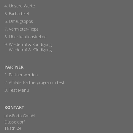
Unsere Werte
Fachartikel
Umzugstipps
Vermieter-Tipps
Über kautionsfrei.de
Wiederruf & Kündigung
Wiederruf & Kündigung
PARTNER
Partner werden
Affilate-Partnerprogramm test
Test Menü
KONTAKT
plusForta GmbH
Düsseldorf
Talstr. 24