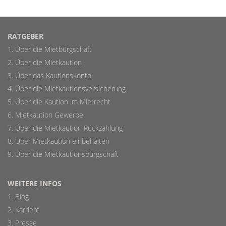
RATGEBER
Über die Mietbürgschaft
Über die Mietkaution
Über das Kautionskonto
Über die Mietkautionsversicherung
Über die Kaution im Mietrecht
Mietkaution Gewerbe
Über die Mietkaution Rückzahlung
Über Mietkaution einbehalten
Über die Mietkautionsbürgschaft
WEITERE INFOS
Blog
Karriere
Presse