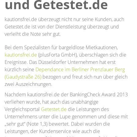
und Getestet.de
kautionsfrei.de überzeugt nicht nur seine Kunden, auch
Getestet.de ist von der Dienstleistung überzeugt und
verleiht die Note sehr gut.
Bei dem Spezialisten für bargeldlose Mietkautionen,
kautionsfrei.de
(plusForta GmbH), überschlagen sich die
Ereignisse. Das Düsseldorfer Unternehmen hat erst
kürzlich seine
Dependance im Berliner Prenzlauer Berg
(Gaudystraße 26)
bezogen und freut sich nun über gleich
zwei Auszeichnungen.
Nachdem kautionsfrei.de der BankingCheck Award 2013
verliehen wurde, hat auch das unabhängige
Vergleichsportal
Getestet.de
die Leistungen des
Unternehmens unter die Lupe genommen und diese mit
„sehr gut“ (Note 1,3) bewertet. Dabei wurden die
Leistungen, der Kundenservice wie auch die