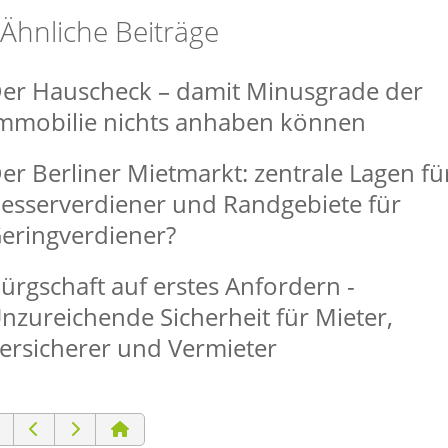
Ähnliche Beiträge
er Hauscheck – damit Minusgrade der
mmobilie nichts anhaben können
er Berliner Mietmarkt: zentrale Lagen fü
esserverdiener und Randgebiete für
eringverdiener?
ürgschaft auf erstes Anfordern -
nzureichende Sicherheit für Mieter,
ersicherer und Vermieter