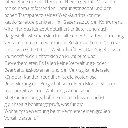
Internetpräsenz auf Herz und Nieren geprüft. Vor allem
mit seinem umfassenden Beratungsangebot und der
hohen Transparenz seines Web-Auftritts konnte
kautionsfrei.de punkten. „Im Gegensatz zu der Konkurrenz
wird hier das Konzept detailliert erläutert und auch
dargestellt, wie man sich im Falle einer Schadensforderung
verhalten muss und wer für die Kosten aufkommt“, so das
Urteil von Getestet.de. Weiter heißt es: „Das Angebot von
kautionsfrei.de richtet sich an Privatleute und
Gewerbemieter. Es fallen keine Verwaltungs- oder
Bearbeitungskosten an und der Vertrag ist jederzeit
kündbar. Kundenfreundlich ist die kostenlose
Reservierung der Bürgschaft von einem Monat. So kann
man bereits vor der Wohnungssuche seine
Mietkautionsbürgschaft reservieren lassen und ist
gleichzeitig bonitätsgeprüft, was für die
Wohnungsbewerbung beim Vermieter einen großen
Vorteil darstellt.“
Herzs Krymalowski,