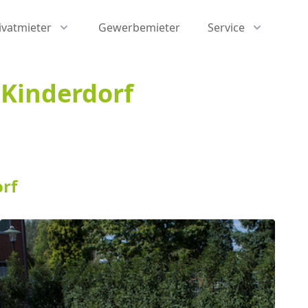
ivatmieter
Gewerbemieter
Service
 Kinderdorf
orf