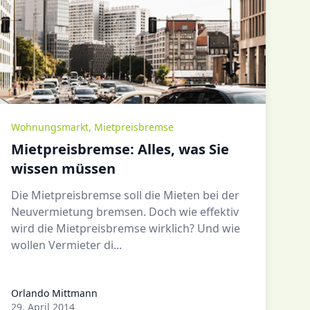
Wohnungsmarkt
,
Mietpreisbremse
Mietpreisbremse: Alles, was Sie
wissen müssen
Die Mietpreisbremse soll die Mieten bei der
Neuvermietung bremsen. Doch wie effektiv
wird die Mietpreisbremse wirklich? Und wie
wollen Vermieter di...
Orlando Mittmann
Orlando Mittmann
29. April 2014