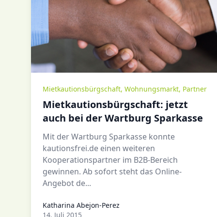
Mietkautionsbürgschaft
,
Wohnungsmarkt
,
Partner
Mietkautionsbürgschaft: jetzt
auch bei der Wartburg Sparkasse
Mit der Wartburg Sparkasse konnte
kautionsfrei.de einen weiteren
Kooperationspartner im B2B-Bereich
gewinnen. Ab sofort steht das Online-
Angebot de...
Katharina Abejon-Perez
Katharina Abejon-Perez
14. Juli 2015