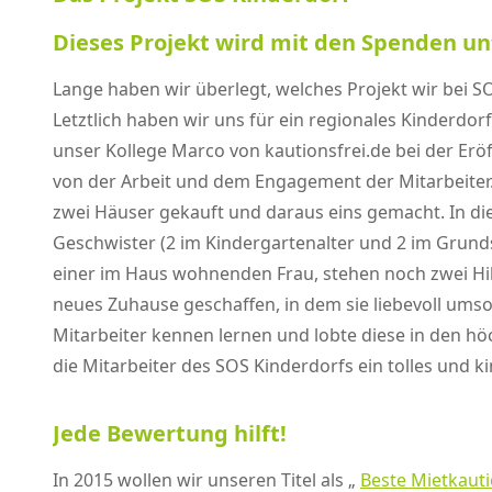
Dieses Projekt wird mit den Spenden un
Lange haben wir überlegt, welches Projekt wir bei S
Letztlich haben wir uns für ein regionales Kinderdo
unser Kollege Marco von kautionsfrei.de bei der Erö
von der Arbeit und dem Engagement der Mitarbeiter
zwei Häuser gekauft und daraus eins gemacht. In di
Geschwister (2 im Kindergartenalter und 2 im Grunds
einer im Haus wohnenden Frau, stehen noch zwei Hilf
neues Zuhause geschaffen, in dem sie liebevoll umso
Mitarbeiter kennen lernen und lobte diese in den hö
die Mitarbeiter des SOS Kinderdorfs ein tolles und k
Jede Bewertung hilft!
In 2015 wollen wir unseren Titel als „
Beste Mietkaut