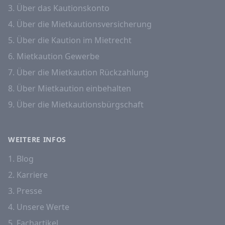
3. Über das Kautionskonto
4. Über die Mietkautionsversicherung
5. Über die Kaution im Mietrecht
6. Mietkaution Gewerbe
7. Über die Mietkaution Rückzahlung
8. Über Mietkaution einbehalten
9. Über die Mietkautionsbürgschaft
WEITERE INFOS
1. Blog
2. Karriere
3. Presse
4. Unsere Werte
5. Fachartikel