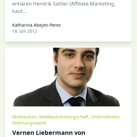
erklären Hendrik Sattler (Affiliate-Marketing,
kaut...
Katharina Abejon-Perez
Katharina Abejon-Perez
18. Juli 2012
Mietkaution
,
Mietkautionsbürgschaft
,
Unternehmen
,
Wohnungsmarkt
Vernen Liebermann von