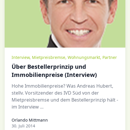
Interview
,
Mietpreisbremse
,
Wohnungsmarkt
,
Partner
Über Bestellerprinzip und
Immobilienpreise (Interview)
Hohe Immobilienpreise? Was Andreas Hubert,
stellv. Vorsitzender des IVD Süd von der
Mietpreisbremse und dem Bestellerprinzip hält -
im Interview ...
Orlando Mittmann
Orlando Mittmann
30. Juli 2014