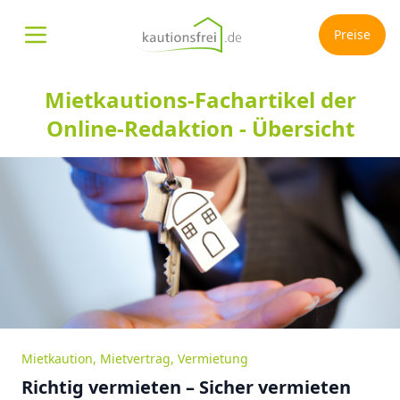
Preise
Menü öffnen
Mietkautions-Fachartikel der
Online-Redaktion - Übersicht
Mietkaution
,
Mietvertrag
,
Vermietung
Richtig vermieten – Sicher vermieten