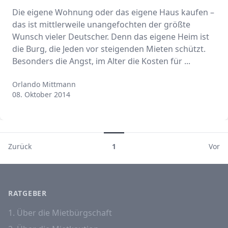
Die eigene Wohnung oder das eigene Haus kaufen –
das ist mittlerweile unangefochten der größte
Wunsch vieler Deutscher. Denn das eigene Heim ist
die Burg, die Jeden vor steigenden Mieten schützt.
Besonders die Angst, im Alter die Kosten für ...
Orlando Mittmann
Orlando Mittmann
08. Oktober 2014
Zurück
1
Vor
RATGEBER
1. Über die Mietbürgschaft