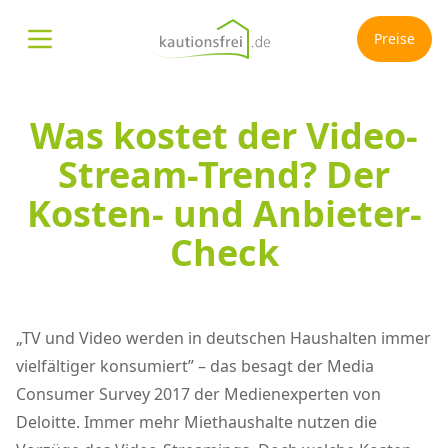
Preise
Menü öffnen
Was kostet der Video-
Stream-Trend? Der
Kosten- und Anbieter-
Check
„TV und Video werden in deutschen Haushalten immer
vielfältiger konsumiert” – das besagt der Media
Consumer Survey 2017 der Medienexperten von
Deloitte. Immer mehr Miethaushalte nutzen die