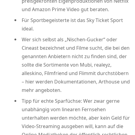
preisgekrönten Eigenproduktionen von Netflix
und Amazon Prime Video gut beraten.
Für Sportbegeisterte ist das Sky Ticket Sport
ideal.
Wer sich selbst als „Nischen-Gucker“ oder
Cineast bezeichnet und Filme sucht, die bei den
genannten Anbietern nicht zu finden sind, der
sollte die Sortimente von Mubi, realeyz,
alleskino, Filmfriend und Flimmit durchstöbern
– hier werden Dokumentationen, Arthouse und
mehr angeboten.
Tipp für echte Sparfüchse: Wer zwar gerne
unabhängig vom linearen Fernsehen
unterhalten werden möchte, aber kein Geld für
Video-Streaming ausgeben will, kann auf die
Online-Mediatheken der öffentlich-rechtlichen