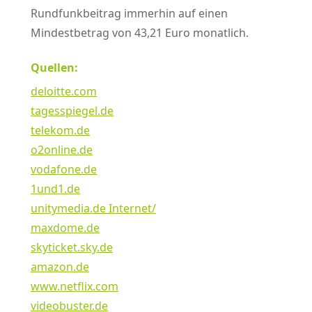
Rundfunkbeitrag immerhin auf einen
Mindestbetrag von 43,21 Euro monatlich.
Quellen:
deloitte.com
tagesspiegel.de
telekom.de
o2online.de
vodafone.de
1und1.de
unitymedia.de Internet/
maxdome.de
skyticket.sky.de
amazon.de
www.netflix.com
videobuster.de