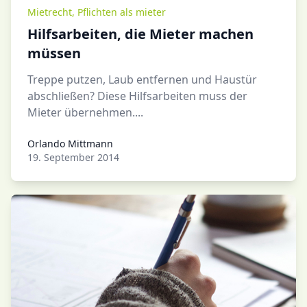
Mietrecht
,
Pflichten als mieter
Hilfsarbeiten, die Mieter machen
müssen
Treppe putzen, Laub entfernen und Haustür
abschließen? Diese Hilfsarbeiten muss der
Mieter übernehmen....
Orlando Mittmann
Orlando Mittmann
19. September 2014