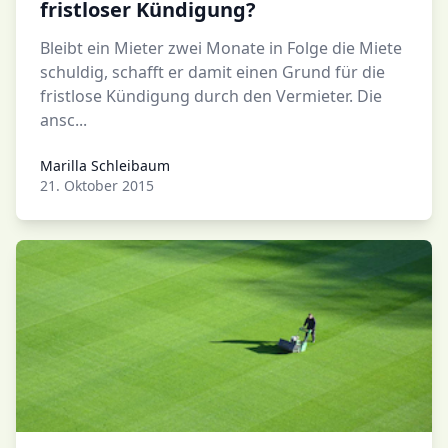
fristloser Kündigung?
Bleibt ein Mieter zwei Monate in Folge die Miete
schuldig, schafft er damit einen Grund für die
fristlose Kündigung durch den Vermieter. Die
ansc...
Marilla Schleibaum
Marilla Schleibaum
21. Oktober 2015