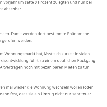
um Vorjahr um satte 9 Prozent zulegten und nun bei
ht absehbar.
zessen. Damit werden dort bestimmte Phänomene
orgerufen werden.
m Wohnungsmarkt hat, lässt sich zurzeit in vielen
eisentwicklung führt zu einem deutlichen Rückgang
Altverträgen noch mit bezahlbaren Mieten zu tun
hren mal wieder die Wohnung wechseln wollen (oder
 dann fest, dass sie ein Umzug nicht nur sehr teuer