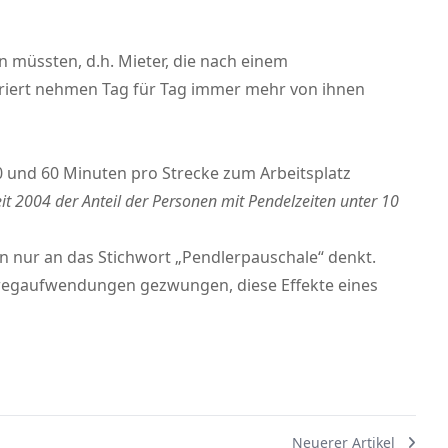
n müssten, d.h. Mieter, die nach einem
striert nehmen Tag für Tag immer mehr von ihnen
30 und 60 Minuten pro Strecke zum Arbeitsplatz
it 2004 der Anteil der Personen mit Pendelzeiten unter 10
n nur an das Stichwort „Pendlerpauschale“ denkt.
tswegaufwendungen gezwungen, diese Effekte eines
Neuerer Artikel