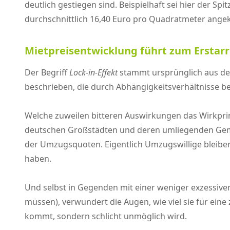
deutlich gestiegen sind. Beispielhaft sei hier der 
durchschnittlich 16,40 Euro pro Quadratmeter angek
Mietpreisentwicklung führt zum Ersta
Der Begriff
Lock-in-Effekt
stammt ursprünglich aus de
beschrieben, die durch Abhängigkeitsverhältnisse b
Welche zuweilen bitteren Auswirkungen das Wirkprinz
deutschen Großstädten und deren umliegenden Gemei
der Umzugsquoten. Eigentlich Umzugswillige bleiben
haben.
Und selbst in Gegenden mit einer weniger exzessive
müssen), verwundert die Augen, wie viel sie für eine
kommt, sondern schlicht unmöglich wird.