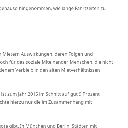
genauso hingenommen, wie lange Fahrtzeiten zu
en Mietern Auswirkungen, deren Folgen und
och für das soziale Miteinander. Menschen, die nicht
denem Verbleib in den alten Mietverhältnissen
ist zum Jahr 2015 im Schnitt auf gut 9 Prozent
auchte hierzu nur die im Zusammenhang mit
e gibt. In München und Berlin, Städten mit