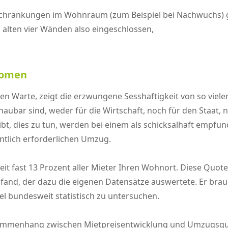
schränkungen im Wohnraum (zum Beispiel bei Nachwuchs) 
 alten vier Wänden also eingeschlossen,
änomen
n Warte, zeigt die erzwungene Sesshaftigkeit von so viel
aubar sind, weder für die Wirtschaft, noch für den Staat, n
bt, dies zu tun, werden bei einem als schicksalhaft empfun
entlich erforderlichen Umzug.
it fast 13 Prozent aller Mieter Ihren Wohnort. Diese Quote 
usfand, der dazu die eigenen Datensätze auswertete. Er br
l bundesweit statistisch zu untersuchen.
usammenhang zwischen Mietpreisentwicklung und Umzugsquot