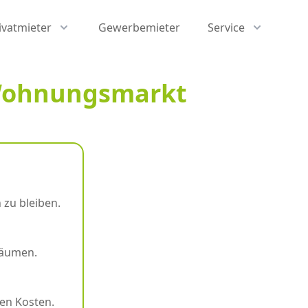
ivatmieter
Gewerbemieter
Service
 Wohnungsmarkt
 zu bleiben.
Räumen.
hen Kosten.