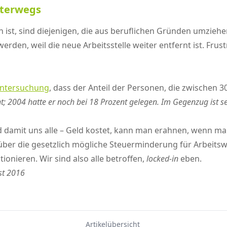
nterwegs
n ist, sind diejenigen, die aus beruflichen Gründen umziehe
rden, weil die neue Arbeitsstelle weiter entfernt ist. Fru
ntersuchung
, dass der Anteil der Personen, die zwischen 
t; 2004 hatte er noch bei 18 Prozent gelegen. Im Gegenzug ist se
nd damit uns alle – Geld kostet, kann man erahnen, wenn ma
 – über die gesetzlich mögliche Steuerminderung für Arbei
nieren. Wir sind also alle betroffen,
locked-in
eben.
st 2016
Artikelübersicht