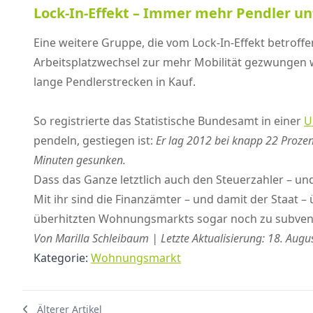
Lock-In-Effekt – Immer mehr Pendler u
Eine weitere Gruppe, die vom Lock-In-Effekt betroffe
Arbeitsplatzwechsel zur mehr Mobilität gezwungen we
lange Pendlerstrecken in Kauf.
So registrierte das Statistische Bundesamt in einer
U
pendeln, gestiegen ist:
Er lag 2012 bei knapp 22 Prozen
Minuten gesunken.
Dass das Ganze letztlich auch den Steuerzahler – u
Mit ihr sind die Finanzämter – und damit der Staat
überhitzten Wohnungsmarkts sogar noch zu subventio
Von Marilla Schleibaum | Letzte Aktualisierung: 18. Augu
Kategorie:
Wohnungsmarkt
Älterer Artikel