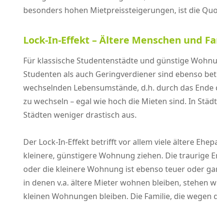
besonders hohen Mietpreissteigerungen, ist die Quot
Lock-In-Effekt – Ältere Menschen und Fa
Für klassische Studentenstädte und günstige Wohnu
Studenten als auch Geringverdiener sind ebenso betr
wechselnden Lebensumstände, d.h. durch das Ende d
zu wechseln – egal wie hoch die Mieten sind. In Stä
Städten weniger drastisch aus.
Der Lock-In-Effekt betrifft vor allem viele ältere Eh
kleinere, günstigere Wohnung ziehen. Die traurige 
oder die kleinere Wohnung ist ebenso teuer oder ga
in denen v.a. ältere Mieter wohnen bleiben, stehen 
kleinen Wohnungen bleiben. Die Familie, die wege