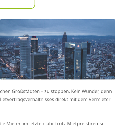
utschen Großstädten – zu stoppen. Kein Wunder, denn
Mietvertragsverhältnisses direkt mit dem Vermieter
die Mieten im letzten Jahr trotz Mietpreisbremse