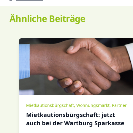
Ähnliche Beiträge
Mietkautionsbürgschaft
,
Wohnungsmarkt
,
Partner
Mietkautionsbürgschaft: jetzt
auch bei der Wartburg Sparkasse