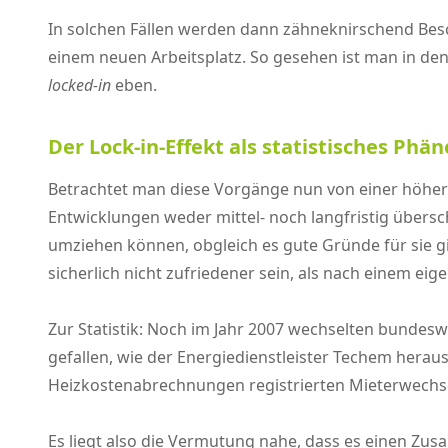
In solchen Fällen werden dann zähneknirschend Be
einem neuen Arbeitsplatz. So gesehen ist man in den
locked-in
eben.
Der Lock-in-Effekt als statistisches Ph
Betrachtet man diese Vorgänge nun von einer höhere
Entwicklungen weder mittel- noch langfristig übersch
umziehen können, obgleich es gute Gründe für sie gi
sicherlich nicht zufriedener sein, als nach einem eig
Zur Statistik: Noch im Jahr 2007 wechselten bundeswe
gefallen, wie der Energiedienstleister Techem hera
Heizkostenabrechnungen registrierten Mieterwechse
Es liegt also die Vermutung nahe, dass es einen Z