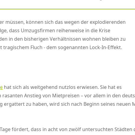
oder müssen, können sich das wegen der explodierenden
Folge, dass Umzugsfirmen reihenweise in die Krise
den in den bisherigen Verhältnissen wohnen bleiben zu
 tragischem Fluch - dem sogenannten Lock-In-Effekt.
se
hat sich als weitgehend nutzlos erwiesen. Sie hat es
en rasanten Anstieg von Mietpreisen – vor allem in den de
g ergattert zu haben, wird sich nach Beginn seines neuen 
 Tage fördert, dass in acht von zwölf untersuchten Städten 