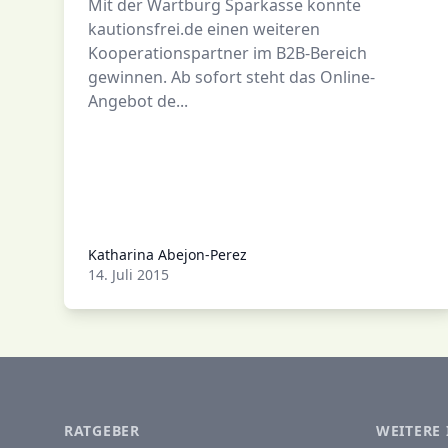
Mit der Wartburg Sparkasse konnte
kautionsfrei.de einen weiteren
Kooperationspartner im B2B-Bereich
gewinnen. Ab sofort steht das Online-
Angebot de...
Katharina Abejon-Perez
Katharina Abejon-Perez
14. Juli 2015
RATGEBER
WEITERE 