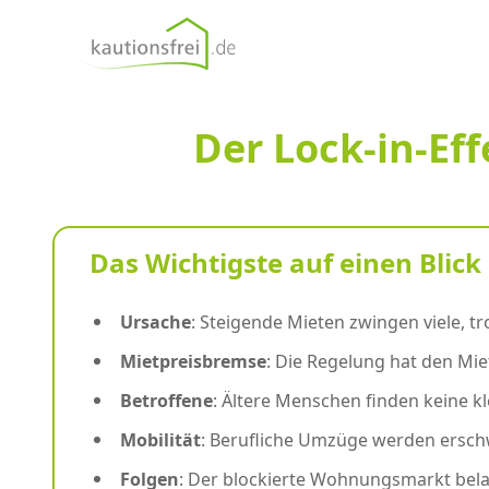
kautionsfrei.de
Der Lock-in-E
Das Wichtigste auf einen Blick
Ursache
: Steigende Mieten zwingen viele, tr
Mietpreisbremse
: Die Regelung hat den Mie
Betroffene
: Ältere Menschen finden keine k
Mobilität
: Berufliche Umzüge werden erschwe
Folgen
: Der blockierte Wohnungsmarkt belas