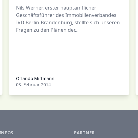
Nils Werner, erster hauptamtlicher
Geschäftsführer des Immobilienverbandes
IVD Berlin-Brandenburg, stellte sich unseren
Fragen zu den Plänen der...
Orlando Mittmann
Orlando Mittmann
03. Februar 2014
INFOS
PARTNER