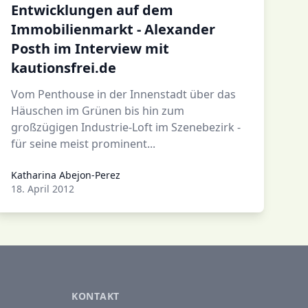
Entwicklungen auf dem
Immobilienmarkt - Alexander
Posth im Interview mit
kautionsfrei.de
Vom Penthouse in der Innenstadt über das
Häuschen im Grünen bis hin zum
großzügigen Industrie-Loft im Szenebezirk -
für seine meist prominent...
Katharina Abejon-Perez
Katharina Abejon-Perez
18. April 2012
KONTAKT