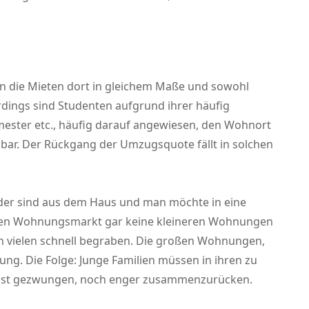
en die Mieten dort in gleichem Maße und sowohl
erdings sind Studenten aufgrund ihrer häufig
ester etc., häufig darauf angewiesen, den Wohnort
nbar. Der Rückgang der Umzugsquote fällt in solchen
 Kinder sind aus dem Haus und man möchte in eine
fegten Wohnungsmarkt gar keine kleineren Wohnungen
on vielen schnell begraben. Die großen Wohnungen,
ung. Die Folge: Junge Familien müssen in ihren zu
, ist gezwungen, noch enger zusammenzurücken.