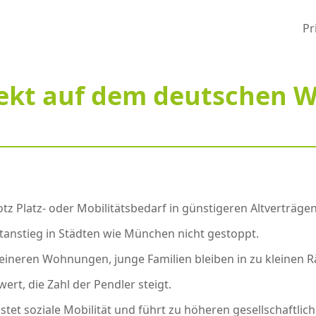
Pr
ffekt auf dem deutschen
otz Platz- oder Mobilitätsbedarf in günstigeren Altverträgen
tanstieg in Städten wie München nicht gestoppt.
leineren Wohnungen, junge Familien bleiben in zu kleinen 
rt, die Zahl der Pendler steigt.
tet soziale Mobilität und führt zu höheren gesellschaftlic