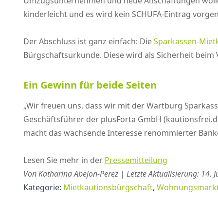
Umzugsunternehmen und neue Anschaffungen wollen b
kinderleicht und es wird kein SCHUFA-Eintrag vorge
Der Abschluss ist ganz einfach: Die
Sparkassen-Mietk
Bürgschaftsurkunde. Diese wird als Sicherheit beim 
Ein Gewinn für beide Seiten
„Wir freuen uns, dass wir mit der Wartburg Sparkass
Geschäftsführer der plusForta GmbH (kautionsfrei
macht das wachsende Interesse renommierter Banken 
Lesen Sie mehr in der
Pressemitteilung
Von Katharina Abejon-Perez | Letzte Aktualisierung: 14. J
Kategorie:
Mietkautionsbürgschaft
,
Wohnungsmark