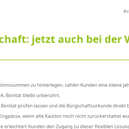
Pr
haft: jetzt auch bei der
utionssummen zu hinterlegen, zahlen Kunden eine kleine jäh
A, Bonität bleibt unberührt.
, Bonität prüfen lassen und die Bürgschaftsurkunde direkt 
le Engpässe, wenn alte Kaution noch nicht zurückerstattet wu
e erleichtert Kunden den Zugang zu dieser flexiblen Lösung