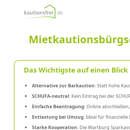
kautionsfrei.de
Mietkautionsbürgsc
Das Wichtigste auf einen Blick
Alternative zur Barkaution
: Statt hohe Ka
SCHUFA-neutral
: Kein Eintrag bei der SCHUF
Einfache Beantragung
: Online abschließen
Entlastung bei Umzug
: Ideal für finanziel
Starke Kooperation
: Die Wartburg Sparkass