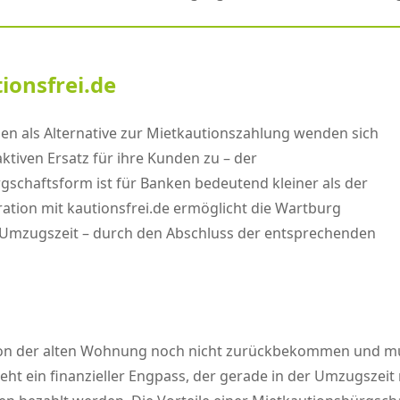
tionsfrei.de
n als Alternative zur Mietkautionszahlung wenden sich
tiven Ersatz für ihre Kunden zu – der
rgschaftsform ist für Banken bedeutend kleiner als der
ation mit kautionsfrei.de ermöglicht die Wartburg
der Umzugszeit – durch den Abschluss der entsprechenden
n der alten Wohnung noch nicht zurückbekommen und mu
steht ein finanzieller Engpass, der gerade in der Umzugszei