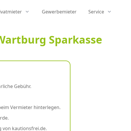
ivatmieter
Gewerbemieter
Service
 Wartburg Sparkasse
rliche Gebühr.
beim Vermieter hinterlegen.
rde.
 von kautionsfrei.de.