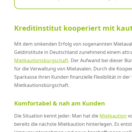
Kreditinstitut kooperiert mit kau
Mit dem sinkenden Erfolg von sogenannten Mietavale
Geldinstitute in Deutschland zunehmend einem attrak
Mietkautionsbürgschaft
. Der Aufwand bei dieser Bü
für die Verwaltung von Mietavalen. Durch die Kooper
Sparkasse ihren Kunden finanzielle Flexibilität in 
Mietkautionsbürgschaft.
Komfortabel & nah am Kunden
Die Situation kennt jeder: Man hat die
Mietkaution
vo
bereits die nächste Mietkaution hinterlegen. Es ent