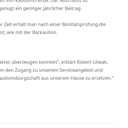
 von kautionsfrei.de: Der Abschluss ist
nügt ein geringer jährlicher Beitrag.
r Zeit erhält man nach einer Bonitätsprüfung die
st, wie mit der Barkaution.
duktes überzeugen konnten“, erklärt Robert Litwak,
den den Zugang zu unserem Serviceangebot und
tkautionsbürgschaft aus unserem Hause zu ersetzen.“