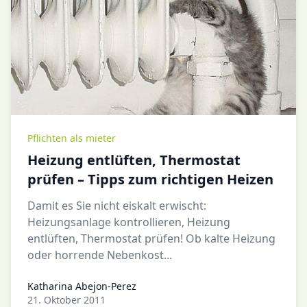
Pflichten als mieter
Heizung entlüften, Thermostat
prüfen – Tipps zum richtigen Heizen
Damit es Sie nicht eiskalt erwischt:
Heizungsanlage kontrollieren, Heizung
entlüften, Thermostat prüfen! Ob kalte Heizung
oder horrende Nebenkost...
Katharina Abejon-Perez
Katharina Abejon-Perez
21. Oktober 2011