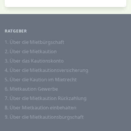
RATGEBER
1. Über die Mietbürgschaft
2. Über die Mietkaution
3. Über das Kautionskonto
4. Über die Mietkautionsversicherung
5. Über die Kaution im Mietrecht
6. Mietkaution Gewerbe
7. Über die Mietkaution Rückzahlung
8. Über Mietkaution einbehalten
9. Über die Mietkautionsbürgschaft