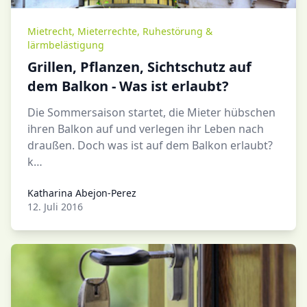
Mietrecht
,
Mieterrechte
,
Ruhestörung &
lärmbelästigung
Grillen, Pflanzen, Sichtschutz auf
dem Balkon - Was ist erlaubt?
Die Sommersaison startet, die Mieter hübschen
ihren Balkon auf und verlegen ihr Leben nach
draußen. Doch was ist auf dem Balkon erlaubt?
k…
Katharina Abejon-Perez
Katharina Abejon-Perez
12. Juli 2016