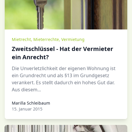
Mietrecht
,
Mieterrechte
,
Vermietung
Zweitschlüssel - Hat der Vermieter
ein Anrecht?
Die Unverletzlichkeit der eigenen Wohnung ist
ein Grundrecht und als §13 im Grundgesetz
verankert. Es stellt dadurch ein hohes Gut dar.
Aus diesem...
Marilla Schleibaum
Marilla Schleibaum
15. Januar 2015