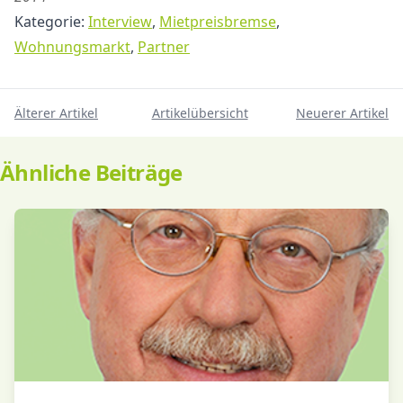
Kategorie:
Interview
,
Mietpreisbremse
,
Wohnungsmarkt
,
Partner
Älterer Artikel
Artikelübersicht
Neuerer Artikel
Ähnliche Beiträge