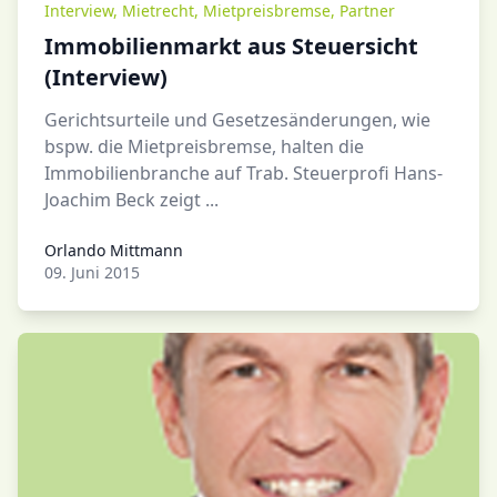
Interview
,
Mietrecht
,
Mietpreisbremse
,
Partner
Immobilienmarkt aus Steuersicht
(Interview)
Gerichtsurteile und Gesetzesänderungen, wie
bspw. die Mietpreisbremse, halten die
Immobilienbranche auf Trab. Steuerprofi Hans-
Joachim Beck zeigt ...
Orlando Mittmann
Orlando Mittmann
09. Juni 2015