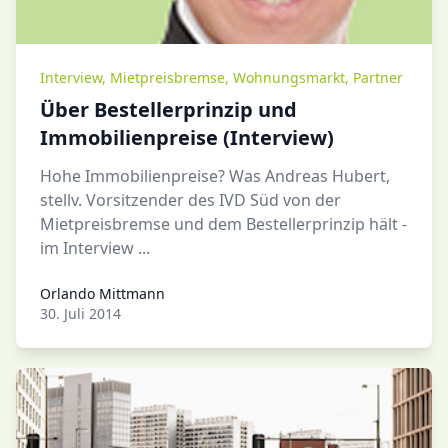
Interview
,
Mietpreisbremse
,
Wohnungsmarkt
,
Partner
Über Bestellerprinzip und
Immobilienpreise (Interview)
Hohe Immobilienpreise? Was Andreas Hubert,
stellv. Vorsitzender des IVD Süd von der
Mietpreisbremse und dem Bestellerprinzip hält -
im Interview ...
Orlando Mittmann
Orlando Mittmann
30. Juli 2014