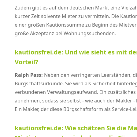
Zudem gibt es auf dem deutschen Markt eine Vielzah
kurzer Zeit solvente Mieter zu vermitteln. Die Kautio
einer großen Kautionssumme zu Beginn des Mietverhä
große Akzeptanz bei Wohnungssuchenden.
kautionsfrei.de: Und wie sieht es mit d
Vorteil?
Ralph Pass:
Neben den verringerten Leerständen, die
Bürgschaftsurkunde. Sie wird als Sicherheit hinterl
verbundenen Verwaltungsaufwand. Ein zusätzliches P
abnehmen, sodass sie selbst - wie auch der Makler 
Ein Makler, der diese Bürgschaftsform als Service-L
kautionsfrei.de: Wie schätzen Sie die Ma