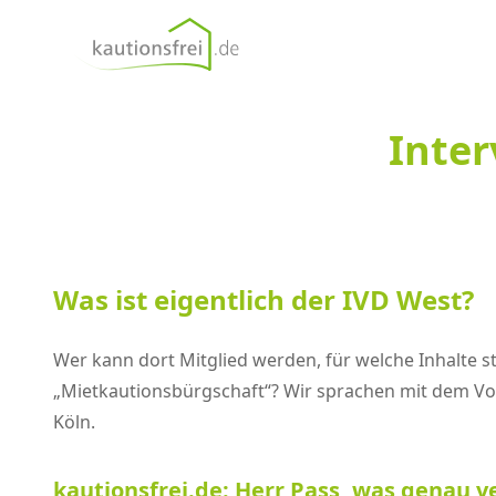
kautionsfrei.de
Inter
Was ist eigentlich der IVD West?
Wer kann dort Mitglied werden, für welche Inhalte 
„Mietkautionsbürgschaft“? Wir sprachen mit dem Vo
Köln.
kautionsfrei.de: Herr Pass, was genau ve