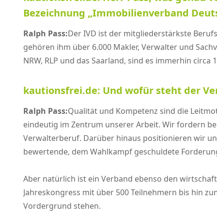
Bezeichnung „Immobilienverband Deuts
Ralph Pass:
Der IVD ist der mitgliederstärkste Beru
gehören ihm über 6.000 Makler, Verwalter und Sachv
NRW, RLP und das Saarland, sind es immerhin circa 1
kautionsfrei.de: Und wofür steht der Ve
Ralph Pass:
Qualität und Kompetenz sind die Leitmot
eindeutig im Zentrum unserer Arbeit. Wir fordern 
Verwalterberuf. Darüber hinaus positionieren wir un
bewertende, dem Wahlkampf geschuldete Forderunge
Aber natürlich ist ein Verband ebenso den wirtschaftl
Jahreskongress mit über 500 Teilnehmern bis hin zu
Vordergrund stehen.