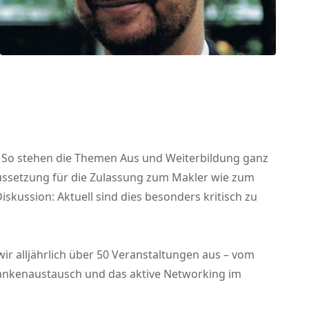
n. So stehen die Themen Aus und Weiterbildung ganz
aussetzung für die Zulassung zum Makler wie zum
kussion: Aktuell sind dies besonders kritisch zu
 wir alljährlich über 50 Veranstaltungen aus – vom
edankenaustausch und das aktive Networking im