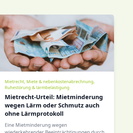
Mietrecht
,
Miete & nebenkostenabrechnung
,
Ruhestörung & lärmbelästigung
Mietrecht-Urteil: Mietminderung
wegen Lärm oder Schmutz auch
ohne Lärmprotokoll
Eine Mietminderung wegen
wiederkehrender Beeinträchtigungen durch