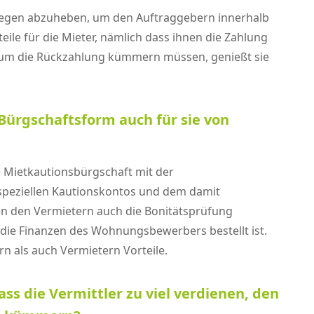
ollegen abzuheben, um den Auftraggebern innerhalb
eile für die Mieter, nämlich dass ihnen die Zahlung
t um die Rückzahlung kümmern müssen, genießt sie
 Bürgschaftsform auch für sie von
ne Mietkautionsbürgschaft mit der
s speziellen Kautionskontos und dem damit
en den Vermietern auch die Bonitätsprüfung
 die Finanzen des Wohnungsbewerbers bestellt ist.
n als auch Vermietern Vorteile.
ass die Vermittler zu viel verdienen, den