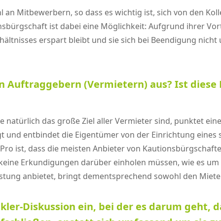
l an Mitbewerbern, so dass es wichtig ist, sich von den K
nsbürgschaft ist dabei eine Möglichkeit: Aufgrund ihrer Vort
ltnisses erspart bleibt und sie sich bei Beendigung nich
en Auftraggebern (Vermietern) aus? Ist diese
 natürlich das große Ziel aller Vermieter sind, punktet ei
egt und entbindet die Eigentümer von der Einrichtung eine
ro ist, dass die meisten Anbieter von Kautionsbürgschaft
- keine Erkundigungen darüber einholen müssen, wie es um
eistung anbietet, bringt dementsprechend sowohl den Mieter
kler-Diskussion ein, bei der es darum geht, d