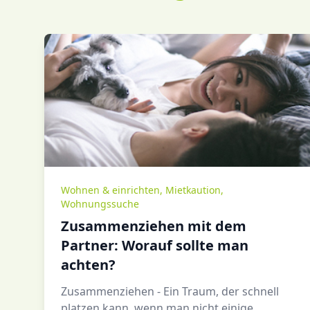
Wohnen & einrichten
,
Mietkaution
,
Wohnungssuche
Zusammenziehen mit dem
Partner: Worauf sollte man
achten?
Zusammenziehen - Ein Traum, der schnell
platzen kann, wenn man nicht einige