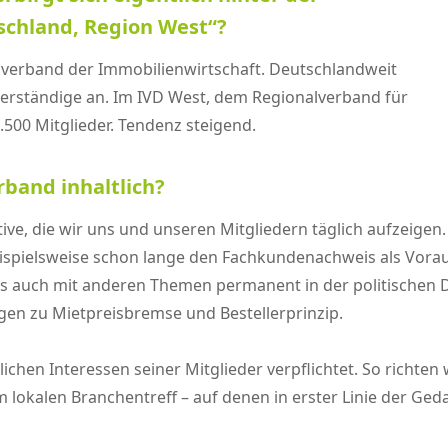
chland, Region West“?
fsverband der Immobilienwirtschaft. Deutschlandweit
erständige an. Im IVD West, dem Regionalverband für
.500 Mitglieder. Tendenz steigend.
rband inhaltlich?
ive, die wir uns und unseren Mitgliedern täglich aufzeige
beispielsweise schon lange den Fachkundenachweis als Vor
s auch mit anderen Themen permanent in der politischen Dis
n zu Mietpreisbremse und Bestellerprinzip.
ichen Interessen seiner Mitglieder verpflichtet. So richten
m lokalen Branchentreff – auf denen in erster Linie der G