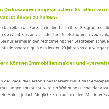
hen Diskussionen angesprochen. Es fallen ver
as ist davon zu halten?
eilen betreiben die Parteien in den Teilen ihrer Programme
n den Zentren von vier oder fünf Großstädten in Deutschla
ie nur einmal in den rechtsrheinischen Stadtteilen schau
inflationsbereinigt in den letzten 20 Jahren so gut wie gar 
fern können Immobilienmakler und –verwalte
n der Regel die Person eines Maklers sowie das Servicepak
Vorstellungen entspricht, wird ein Wohnungssuchender Ab
gt ein Makler jedoch Möglichkeiten auf, die dem Mietinter