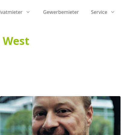
ivatmieter
Gewerbemieter
Service
D West