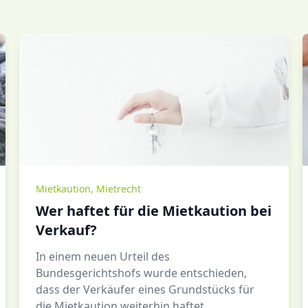
Mietkaution
,
Mietrecht
Wer haftet für die Mietkaution bei
Verkauf?
In einem neuen Urteil des
Bundesgerichtshofs wurde entschieden,
dass der Verkäufer eines Grundstücks für
die Mietkaution weiterhin haftet....