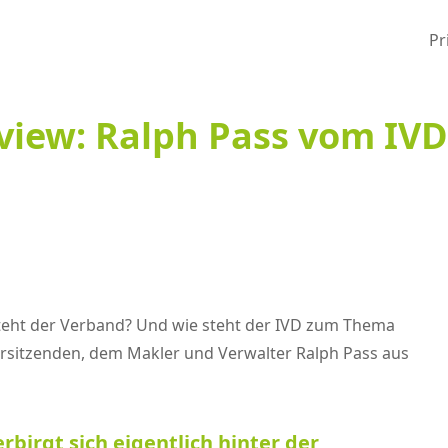
Pr
view: Ralph Pass vom IV
steht der Verband? Und wie steht der IVD zum Thema
rsitzenden, dem Makler und Verwalter Ralph Pass aus
rbirgt sich eigentlich hinter der