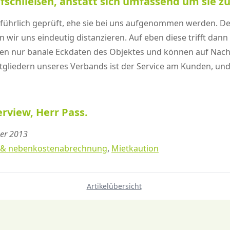
ufschließen, anstatt sich umfassend um sie 
führlich geprüft, ehe sie bei uns aufgenommen werden. De
n wir uns eindeutig distanzieren. Auf eben diese trifft da
en nur banale Eckdaten des Objektes und können auf Nach
itgliedern unseres Verbands ist der Service am Kunden, und
erview, Herr Pass.
ber 2013
 & nebenkostenabrechnung
,
Mietkaution
Artikelübersicht