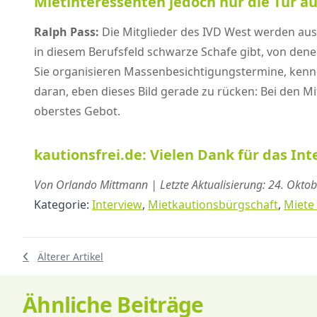
Mietinteressenten jedoch nur die Tür a
Ralph Pass:
Die Mitglieder des IVD West werden aus
in diesem Berufsfeld schwarze Schafe gibt, von dene
Sie organisieren Massenbesichtigungstermine, kenn
daran, eben dieses Bild gerade zu rücken: Bei den M
oberstes Gebot.
kautionsfrei.de: Vielen Dank für das Int
Von Orlando Mittmann | Letzte Aktualisierung: 24. Okto
Kategorie:
Interview
,
Mietkautionsbürgschaft
,
Miete
Älterer Artikel
Ähnliche Beiträge