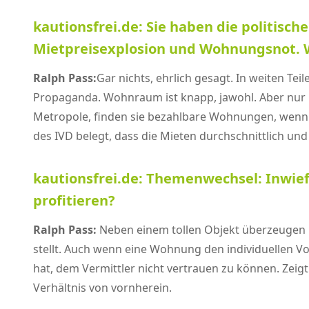
kautionsfrei.de: Sie haben die politisc
Mietpreisexplosion und Wohnungsnot. W
Ralph Pass:
Gar nichts, ehrlich gesagt. In weiten T
Propaganda. Wohnraum ist knapp, jawohl. Aber nur i
Metropole, finden sie bezahlbare Wohnungen, wenn S
des IVD belegt, dass die Mieten durchschnittlich und 
kautionsfrei.de: Themenwechsel: Inwie
profitieren?
Ralph Pass:
Neben einem tollen Objekt überzeugen i
stellt. Auch wenn eine Wohnung den individuellen 
hat, dem Vermittler nicht vertrauen zu können. Zei
Verhältnis von vornherein.