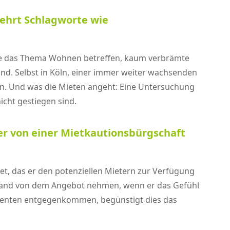
mehrt Schlagworte wie
, die das Thema Wohnen betreffen, kaum verbrämte
nd. Selbst in Köln, einer immer weiter wachsenden
en. Und was die Mieten angeht: Eine Untersuchung
nicht gestiegen sind.
r von einer Mietkautionsbürgschaft
et, das er den potenziellen Mietern zur Verfügung
stand von dem Angebot nehmen, wenn er das Gefühl
essenten entgegenkommen, begünstigt dies das