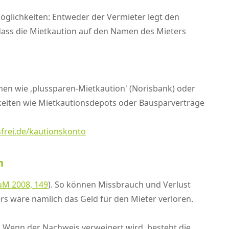
Möglichkeiten: Entweder der Vermieter legt den
 dass die Mietkaution auf den Namen des Mieters
en wie ‚plussparen-Mietkaution' (Norisbank) oder
chkeiten wie Mietkautionsdepots oder Bausparverträge
frei.de/kautionskonto
n
M 2008, 149
). So können Missbrauch und Verlust
rs wäre nämlich das Geld für den Mieter verloren.
Wenn der Nachweis verweigert wird, besteht die