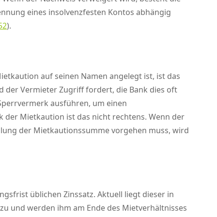
nennung eines insolvenzfesten Kontos abhängig
52
).
tkaution auf seinen Namen angelegt ist, ist das
 der Vermieter Zugriff fordert, die Bank dies oft
n Sperrvermerk ausführen, um einen
 der Mietkaution ist das nicht rechtens. Wenn der
zahlung der Mietkautionssumme vorgehen muss, wird
frist üblichen Zinssatz. Aktuell liegt dieser in
r zu und werden ihm am Ende des Mietverhältnisses