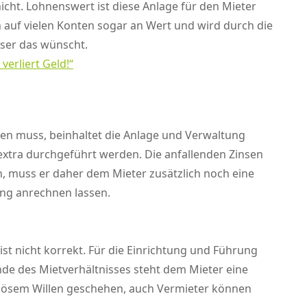
cht. Lohnenswert ist diese Anlage für den Mieter
ion auf vielen Konten sogar an Wert und wird durch die
ser das wünscht.
verliert Geld!“
n muss, beinhaltet die Anlage und Verwaltung
xtra durchgeführt werden. Die anfallenden Zinsen
, muss er daher dem Mieter zusätzlich noch eine
ung anrechnen lassen.
st nicht korrekt. Für die Einrichtung und Führung
e des Mietverhältnisses steht dem Mieter eine
 bösem Willen geschehen, auch Vermieter können