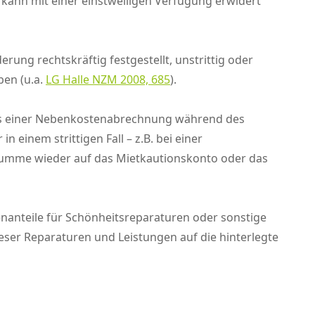
 kann mit einer einstweiligen Verfügung erwidert
ung rechtskräftig festgestellt, unstrittig oder
ben (u.a.
LG Halle NZM 2008, 685
).
 aus einer Nebenkostenabrechnung während des
in einem strittigen Fall – z.B. bei einer
e Summe wieder auf das Mietkautionskonto oder das
nanteile für Schönheitsreparaturen oder sonstige
eser Reparaturen und Leistungen auf die hinterlegte