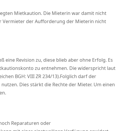
egten Mietkaution. Die Mieterin war damit nicht
r Vermieter der Aufforderung der Mieterin nicht
 eine Revision zu, diese blieb aber ohne Erfolg. Es
tkautionskonto zu entnehmen. Die widerspricht laut
hen BGH: VIII ZR 234/13).Folglich darf der
nutzen. Dies stärkt die Rechte der Mieter. Um einen
en.
 noch Reparaturen oder