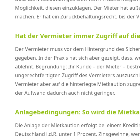
Möglichkeit, diesen einzuklagen. Der Mieter hat au
machen. Er hat ein Zurückbehaltungsrecht, bis der
Hat der Vermieter immer Zugriff auf di
Der Vermieter muss vor dem Hintergrund des Sicheru
gegeben. In der Praxis hat sich aber gezeigt, dass, 
ablehnt. Begründung: Ihr Kunde – der Mieter – bestr
ungerechtfertigten Zugriff des Vermieters auszusch
Vermieter aber auf die hinterlegte Mietkaution zug
der Aufwand dadurch auch nicht geringer.
Anlagebedingungen: So wird die Mietka
Die Anlage der Mietkaution erfolgt bei einem Kreditin
Deutschland i.d.R. unter 1 Prozent. Zinsgewinne, w