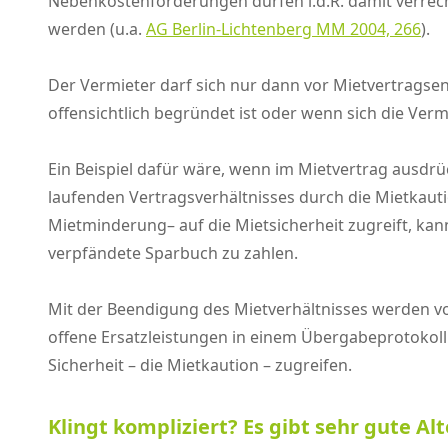
Nebenkostenforderungen dürfen i.d.R. damit verrech
werden (u.a.
AG Berlin-Lichtenberg MM 2004, 266
).
Der Vermieter darf sich nur dann vor Mietvertragsen
offensichtlich begründet ist oder wenn sich die Ver
Ein Beispiel dafür wäre, wenn im Mietvertrag ausdr
laufenden Vertragsverhältnisses durch die Mietkauti
Mietminderung– auf die Mietsicherheit zugreift, ka
verpfändete Sparbuch zu zahlen.
Mit der Beendigung des Mietverhältnisses werden vo
offene Ersatzleistungen in einem Übergabeprotokoll
Sicherheit – die Mietkaution – zugreifen.
Klingt kompliziert? Es gibt sehr gute Al