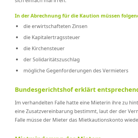
sich einfach mal irren.
In der Abrechnung für die Kaution müssen folgen
die erwirtschafteten Zinsen
die Kapitalertragssteuer
die Kirchensteuer
der Solidaritätszuschlag
mögliche Gegenforderungen des Vermieters
Bundesgerichtshof erklärt entsprechen
Im verhandelten Falle hatte eine Mieterin ihre zu hi
eine Zusatzvereinbarung bestimmt, laut der der Ver
Falle müsse der Mieter das Mietkautionskonto wiede