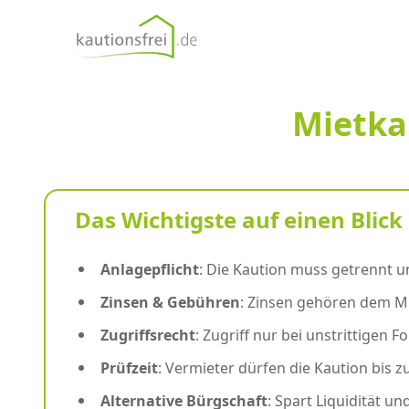
kautionsfrei.de
Mietkau
Das Wichtigste auf einen Blick
Anlagepflicht
: Die Kaution muss getrennt u
Zinsen & Gebühren
: Zinsen gehören dem Mi
Zugriffsrecht
: Zugriff nur bei unstrittigen
Prüfzeit
: Vermieter dürfen die Kaution bis 
Alternative Bürgschaft
: Spart Liquidität un