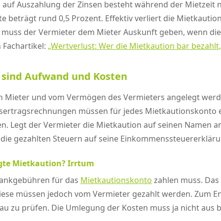
auf Auszahlung der Zinsen besteht während der Mietzeit ni
te beträgt rund 0,5 Prozent. Effektiv verliert die Mietkaut
g muss der Vermieter dem Mieter Auskunft geben, wenn die
 Fachartikel:
„Wertverlust: Wer die Mietkaution bar bezahlt, 
s sind Aufwand und Kosten
n Mieter und vom Vermögen des Vermieters angelegt werde
nsertragsrechnungen müssen für jedes Mietkautionskonto e
. Legt der Vermieter die Mietkaution auf seinen Namen an
o die gezahlten Steuern auf seine Einkommenssteuererklär
gte Mietkaution? Irrtum
e Bankgebühren für das
Mietkautionskonto
zahlen muss. Das i
ese müssen jedoch vom Vermieter gezahlt werden. Zum End
nau zu prüfen. Die Umlegung der Kosten muss ja nicht aus