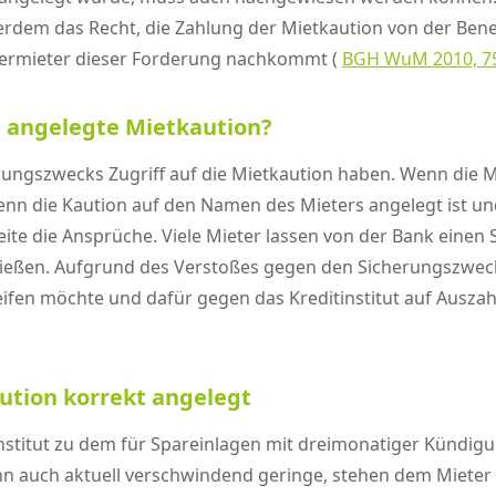
ßerdem das Recht, die Zahlung der Mietkaution von der Be
 Vermieter dieser Forderung nachkommt (
BGH WuM 2010, 7
e angelegte Mietkaution?
ngszwecks Zugriff auf die Mietkaution haben. Wenn die Mie
wenn die Kaution auf den Namen des Mieters angelegt ist und
eite die Ansprüche. Viele Mieter lassen von der Bank eine
ließen. Aufgrund des Verstoßes gegen den Sicherungszweck
reifen möchte und dafür gegen das Kreditinstitut auf Aus
ution korrekt angelegt
stitut zu dem für Spareinlagen mit dreimonatiger Kündigungs
enn auch aktuell verschwindend geringe, stehen dem Miete