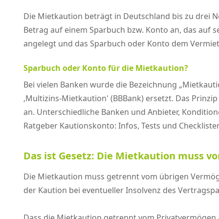
Die Mietkaution beträgt in Deutschland bis zu drei 
Betrag auf einem Sparbuch bzw. Konto an, das auf se
angelegt und das Sparbuch oder Konto dem Vermiet
Sparbuch oder Konto für die Mietkaution?
Bei vielen Banken wurde die Bezeichnung „Mietkaut
‚Multizins-Mietkaution' (BBBank) ersetzt. Das Prinz
an. Unterschiedliche Banken und Anbieter, Kondition
Ratgeber Kautionskonto: Infos, Tests und Checklis
Das ist Gesetz: Die Mietkaution muss 
Die Mietkaution muss getrennt vom übrigen Vermög
der Kaution bei eventueller Insolvenz des Vertragsp
Dass die Mietkaution getrennt vom Privatvermögen