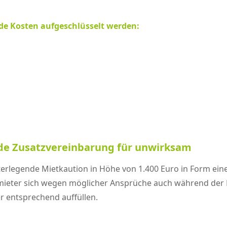
de Kosten aufgeschlüsselt werden:
de Zusatzvereinbarung für unwirksam
nterlegende Mietkaution in Höhe von 1.400 Euro in Form ein
mieter sich wegen möglicher Ansprüche auch während der M
r entsprechend auffüllen.