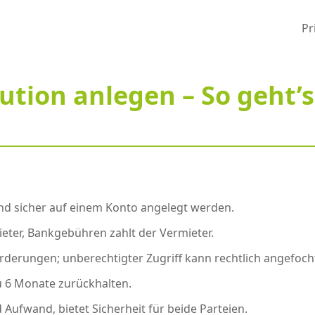
Pr
tion anlegen – So geht’s
nd sicher auf einem Konto angelegt werden.
eter, Bankgebühren zahlt der Vermieter.
 Forderungen; unberechtigter Zugriff kann rechtlich angefoc
zu 6 Monate zurückhalten.
d Aufwand, bietet Sicherheit für beide Parteien.