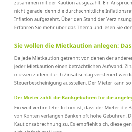
zusammen mit der Kaution ausgezahlt. Ein Anspruch 
nicht gerade, denn die durchschnittliche Inflationsra
Inflation aufgezehrt. Über den Stand der Verzinsun
Erfahren Sie mehr über das Thema und lesen Sie den
Sie wollen die Mietkaution anlegen: Da
Da jede Mietkaution getrennt von denen der andere
jeder Mietkaution einen beträchtlichen Aufwand. Zi
müssen zudem durch Zinsabschlag versteuert werden
Steuerbescheinigung ausstellen. Der Mieter kann s
Der Mieter zahlt die Bankgebühren für die angele
Ein weit verbreiteter Irrtum ist, dass der Mieter di
von Konten verlangen Banken oft hohe Gebühren. Di
Kautionsabrechnung zu. Es empfiehlt sich, diese ge