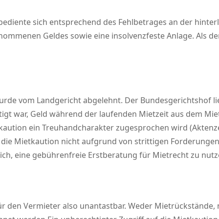
bediente sich entsprechend des Fehlbetrages an der hinterl
tnommenen Geldes sowie eine insolvenzfeste Anlage. Als de
urde vom Landgericht abgelehnt. Der Bundesgerichtshof ließ
tigt war, Geld während der laufenden Mietzeit aus dem Mie
kaution ein Treuhandcharakter zugesprochen wird (Aktenzeic
ie Mietkaution nicht aufgrund von strittigen Forderungen 
ch, eine gebührenfreie Erstberatung für Mietrecht zu nutz
für den Vermieter also unantastbar. Weder Mietrückstände,