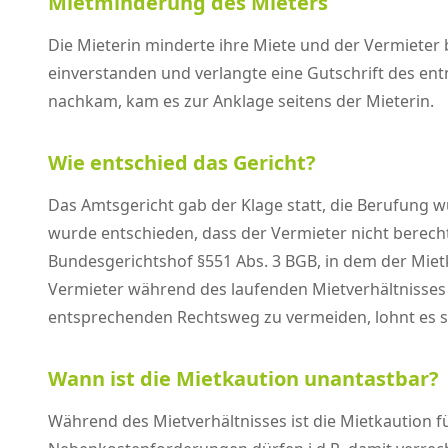
Mietminderung des Mieters
Die Mieterin minderte ihre Miete und der Vermieter 
einverstanden und verlangte eine Gutschrift des en
nachkam, kam es zur Anklage seitens der Mieterin.
Wie entschied das Gericht?
Das Amtsgericht gab der Klage statt, die Berufung w
wurde entschieden, dass der Vermieter nicht berech
Bundesgerichtshof §551 Abs. 3 BGB, in dem der Miet
Vermieter während des laufenden Mietverhältnisses d
entsprechenden Rechtsweg zu vermeiden, lohnt es si
Wann ist die Mietkaution unantastbar?
Während des Mietverhältnisses ist die Mietkaution 