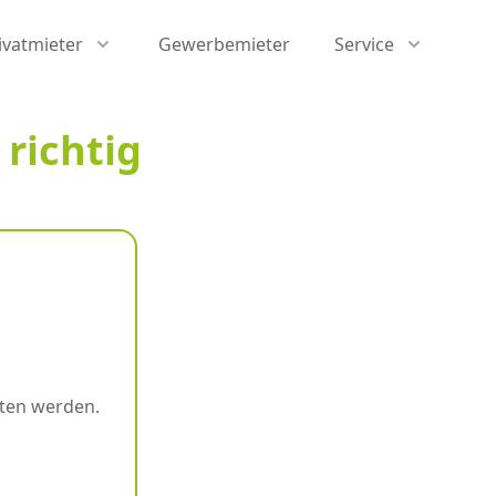
ivatmieter
Gewerbemieter
Service
 richtig
hten werden.