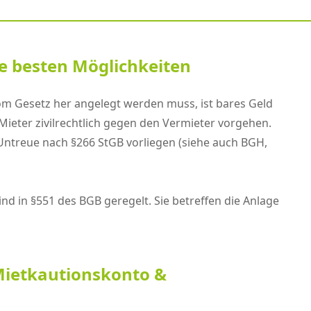
e besten Möglichkeiten
m Gesetz her angelegt werden muss, ist bares Geld
ieter zivilrechtlich gegen den Vermieter vorgehen.
ntreue nach §266 StGB vorliegen (siehe auch BGH,
ind in §551 des BGB geregelt. Sie betreffen die Anlage
Mietkautionskonto &