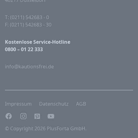
40217 Düsseldorf
T: (0211) 542683 - 0
F: (0211) 542683 - 30
Kostenlose Service-Hotline
0800 – 01 22 333
info@kautionsfrei.de
Impressum
Datenschutz
AGB
Facebook
Instagram
Pinterest
YouTube
© Copyright 2026 PlusForta GmbH.