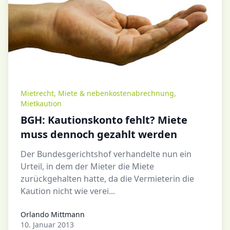
Mietrecht
,
Miete & nebenkostenabrechnung
,
Mietkaution
BGH: Kautionskonto fehlt? Miete
muss dennoch gezahlt werden
Der Bundesgerichtshof verhandelte nun ein
Urteil, in dem der Mieter die Miete
zurückgehalten hatte, da die Vermieterin die
Kaution nicht wie verei...
Orlando Mittmann
Orlando Mittmann
10. Januar 2013