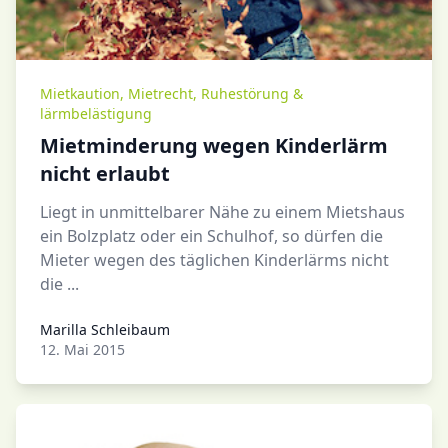
Mietkaution
,
Mietrecht
,
Ruhestörung &
lärmbelästigung
Mietminderung wegen Kinderlärm
nicht erlaubt
Liegt in unmittelbarer Nähe zu einem Mietshaus
ein Bolzplatz oder ein Schulhof, so dürfen die
Mieter wegen des täglichen Kinderlärms nicht
die ...
Marilla Schleibaum
Marilla Schleibaum
12. Mai 2015