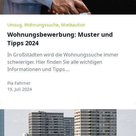
Umzug
,
Wohnungssuche
,
Mietkaution
Wohnungsbewerbung: Muster und
Tipps 2024
In Großstädten wird die Wohnungssuche immer
schwieriger. Hier finden Sie alle wichtigen
Informationen und Tipps....
Pia Fahrner
Pia Fahrner
19. Juli 2024