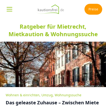
Preise
Menü öffnen
Ratgeber für Mietrecht,
Mietkaution & Wohnungssuche
Wohnen & einrichten
,
Umzug
,
Wohnungssuche
Das geleaste Zuhause – Zwischen Miete