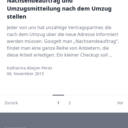
Nachsendeauftrag und
Umzugsmitteilung nach dem Umzug
stellen
Jeder von uns hat unzählige Vertragspartner, die
nach dem Umzug über die neue Adresse informiert
werden müssen. Googelt man „Nachsendeauftrag“,
findet man eine ganze Reihe von Anbietern, die
diese Arbeit erledigen. Ein kleiner Checkup soll ...
Katharina Abejon-Perez
Katharina Abejon-Perez
06. November 2015
Zurück
1
2
Vor