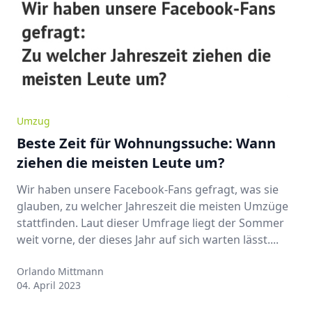
Umzug
Beste Zeit für Wohnungssuche: Wann
ziehen die meisten Leute um?
Wir haben unsere Facebook-Fans gefragt, was sie
glauben, zu welcher Jahreszeit die meisten Umzüge
stattfinden. Laut dieser Umfrage liegt der Sommer
weit vorne, der dieses Jahr auf sich warten lässt....
Orlando Mittmann
Orlando Mittmann
04. April 2023