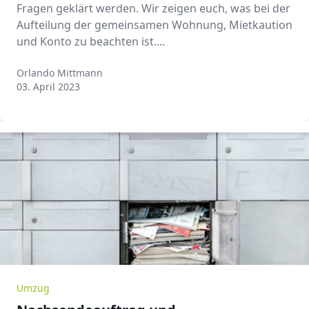
Fragen geklärt werden. Wir zeigen euch, was bei der
Aufteilung der gemeinsamen Wohnung, Mietkaution
und Konto zu beachten ist....
Orlando Mittmann
Orlando Mittmann
03. April 2023
Umzug