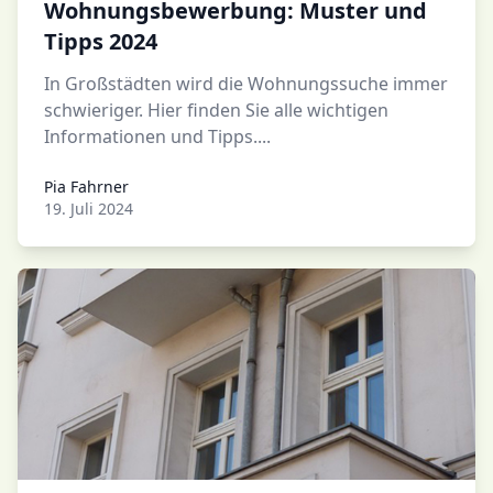
Wohnungsbewerbung: Muster und
Tipps 2024
In Großstädten wird die Wohnungssuche immer
schwieriger. Hier finden Sie alle wichtigen
Informationen und Tipps....
Pia Fahrner
Pia Fahrner
19. Juli 2024