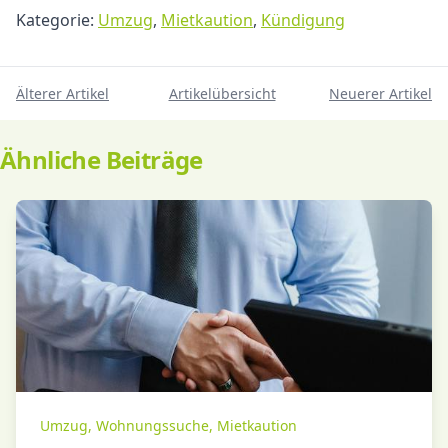
Kategorie:
Umzug
,
Mietkaution
,
Kündigung
Älterer Artikel
Artikelübersicht
Neuerer Artikel
Ähnliche Beiträge
Umzug
,
Wohnungssuche
,
Mietkaution