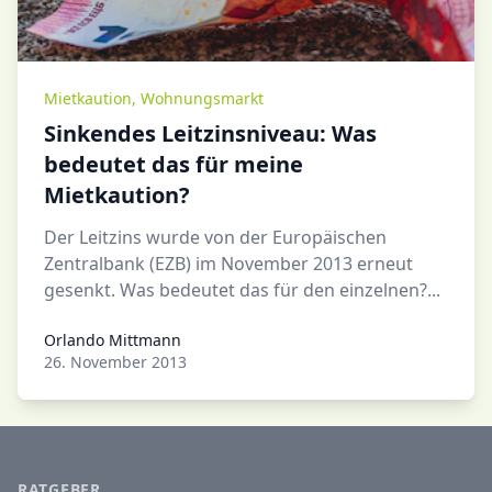
Mietkaution
,
Wohnungsmarkt
Sinkendes Leitzinsniveau: Was
bedeutet das für meine
Mietkaution?
Der Leitzins wurde von der Europäischen
Zentralbank (EZB) im November 2013 erneut
gesenkt. Was bedeutet das für den einzelnen?...
Orlando Mittmann
Orlando Mittmann
26. November 2013
RATGEBER