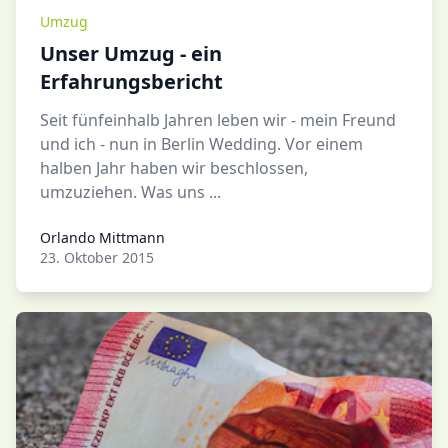
Umzug
Unser Umzug - ein
Erfahrungsbericht
Seit fünfeinhalb Jahren leben wir - mein Freund
und ich - nun in Berlin Wedding. Vor einem
halben Jahr haben wir beschlossen,
umzuziehen. Was uns ...
Orlando Mittmann
Orlando Mittmann
23. Oktober 2015