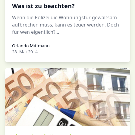
Was ist zu beachten?
Wenn die Polizei die Wohnungstür gewaltsam
aufbrechen muss, kann es teuer werden. Doch
für wen eigentlich?...
Orlando Mittmann
Orlando Mittmann
28. Mai 2014