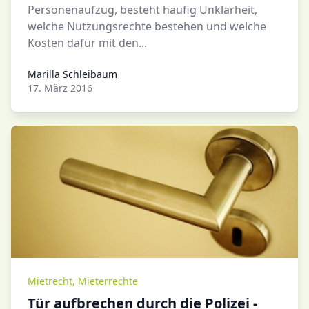
Personenaufzug, besteht häufig Unklarheit,
welche Nutzungsrechte bestehen und welche
Kosten dafür mit den...
Marilla Schleibaum
Marilla Schleibaum
17. März 2016
Mietrecht
,
Mieterrechte
Tür aufbrechen durch die Polizei -