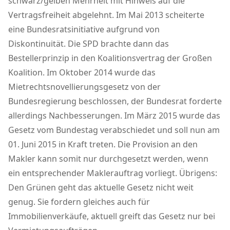
schwarz/gelben Mehrheit mit Hinweis auf die
Vertragsfreiheit abgelehnt. Im Mai 2013 scheiterte
eine Bundesratsinitiative aufgrund von
Diskontinuität. Die SPD brachte dann das
Bestellerprinzip in den Koalitionsvertrag der Großen
Koalition. Im Oktober 2014 wurde das
Mietrechtsnovellierungsgesetz von der
Bundesregierung beschlossen, der Bundesrat forderte
allerdings Nachbesserungen. Im März 2015 wurde das
Gesetz vom Bundestag verabschiedet und soll nun am
01. Juni 2015 in Kraft treten. Die Provision an den
Makler kann somit nur durchgesetzt werden, wenn
ein entsprechender Maklerauftrag vorliegt. Übrigens:
Den Grünen geht das aktuelle Gesetz nicht weit
genug. Sie fordern gleiches auch für
Immobilienverkäufe, aktuell greift das Gesetz nur bei