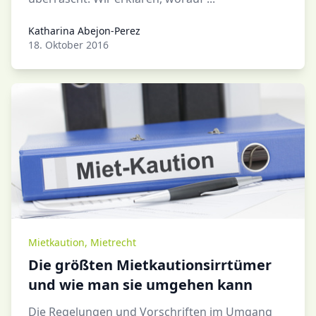
Katharina Abejon-Perez
Katharina Abejon-Perez
18. Oktober 2016
Mietkaution
,
Mietrecht
Die größten Mietkautionsirrtümer
und wie man sie umgehen kann
Die Regelungen und Vorschriften im Umgang