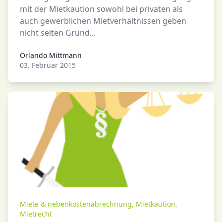
mit der Mietkaution sowohl bei privaten als
auch gewerblichen Mietverhältnissen geben
nicht selten Grund...
Orlando Mittmann
Orlando Mittmann
03. Februar 2015
Miete & nebenkostenabrechnung
,
Mietkaution
,
Mietrecht