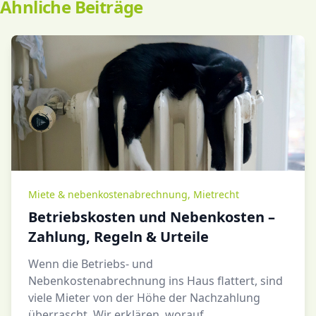
Ähnliche Beiträge
Miete & nebenkostenabrechnung
,
Mietrecht
Betriebskosten und Nebenkosten –
Zahlung, Regeln & Urteile
Wenn die Betriebs- und
Nebenkostenabrechnung ins Haus flattert, sind
viele Mieter von der Höhe der Nachzahlung
überrascht. Wir erklären, worauf ...