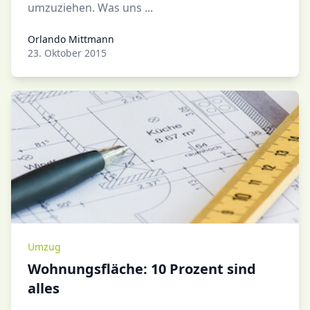
umzuziehen. Was uns ...
Orlando Mittmann
Orlando Mittmann
23. Oktober 2015
Umzug
Wohnungsfläche: 10 Prozent sind
alles