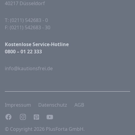
40217 Düsseldorf
T: (0211) 542683 - 0
F: (0211) 542683 - 30
Kostenlose Service-Hotline
0800 – 01 22 333
info@kautionsfrei.de
Impressum
Datenschutz
AGB
Facebook
Instagram
Pinterest
YouTube
© Copyright 2026 PlusForta GmbH.