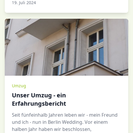
Pia Fahrner
19. Juli 2024
Umzug
Unser Umzug - ein
Erfahrungsbericht
Seit fünfeinhalb Jahren leben wir - mein Freund
und ich - nun in Berlin Wedding. Vor einem
halben Jahr haben wir beschlossen,