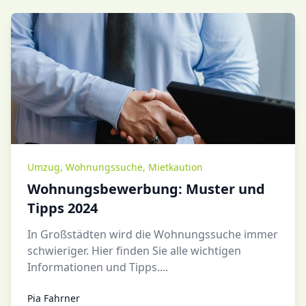
Umzug
,
Wohnungssuche
,
Mietkaution
Wohnungsbewerbung: Muster und
Tipps 2024
In Großstädten wird die Wohnungssuche immer
schwieriger. Hier finden Sie alle wichtigen
Informationen und Tipps....
Pia Fahrner