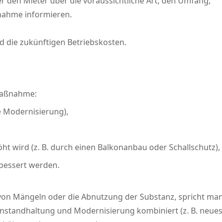
r den Mieter über die voraussichtliche Art, den Umfang,
nahme informieren.
d die zukünftigen Betriebskosten.
 Maßnahme:
e Modernisierung),
 wird (z. B. durch einen Balkonanbau oder Schallschutz),
bessert werden.
von Mängeln oder die Abnutzung der Substanz, spricht man
nstandhaltung und Modernisierung kombiniert (z. B. neues 