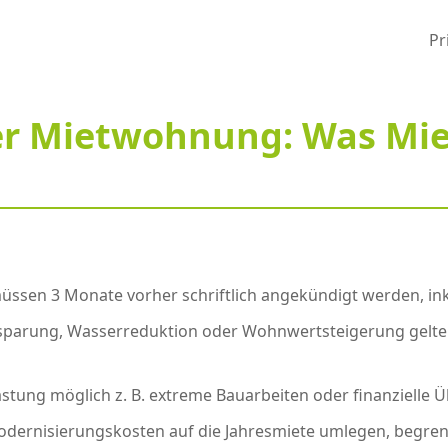
Pr
er Mietwohnung: Was Mie
ssen 3 Monate vorher schriftlich angekündigt werden, ink
parung, Wasserreduktion oder Wohnwertsteigerung gelten 
stung möglich z. B. extreme Bauarbeiten oder finanzielle 
Modernisierungskosten auf die Jahresmiete umlegen, begr