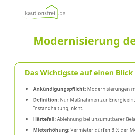
kautionsfrei.de
Modernisierung d
Das Wichtigste auf einen Blick
Ankündigungspflicht
: Modernisierungen mü
Definition
: Nur Maßnahmen zur Energieeins
Instandhaltung, nicht.
Härtefall
: Ablehnung bei unzumutbarer Bela
Mieterhöhung
: Vermieter dürfen 8 % der 