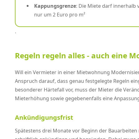
Kappungsgrenze
: Die Miete darf innerhal
nur um 2 Euro pro m²
.
Regeln regeln alles - auch eine 
Will ein Vermieter in einer Mietwohnung Modernis
Anspruch darauf, dass genau festgelegte Regeln eing
besonderer Härtefall vor, muss der Mieter die Ver
Mieterhöhung sowie gegebenenfalls eine Anpassung
Ankündigungsfrist
Spätestens drei Monate vor Beginn der Bauarbeiten