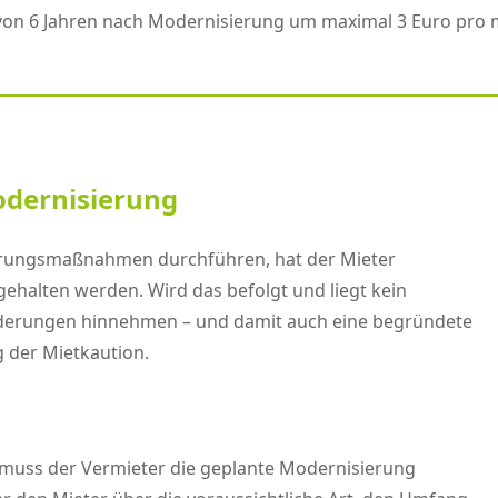
b von 6 Jahren nach Modernisierung um maximal 3 Euro pro m
Modernisierung
ierungsmaßnahmen durchführen, hat der Mieter
ehalten werden. Wird das befolgt und liegt kein
änderungen hinnehmen – und damit auch eine begründete
 der Mietkaution.
 muss der Vermieter die geplante Modernisierung