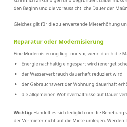
schriftlich ankündigen und begründen. Dabei muss e
den Beginn und die voraussichtliche Dauer der Maß
Gleiches gilt für die zu erwartende Mieterhöhung un
Reparatur oder Modernisierung
Eine Modernisierung liegt nur vor, wenn durch die
Energie nachhaltig eingespart wird (energetisch
der Wasserverbrauch dauerhaft reduziert wird,
der Gebrauchswert der Wohnung dauerhaft erhöht
die allgemeinen Wohnverhältnisse auf Dauer ver
Wichtig:
Handelt es sich lediglich um die Behebung 
der Vermieter nicht auf die Miete umlegen. Werden I