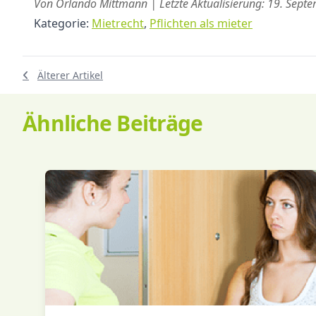
Von Orlando Mittmann | Letzte Aktualisierung: 19. Sept
Kategorie:
Mietrecht
,
Pflichten als mieter
Älterer Artikel
Ähnliche Beiträge