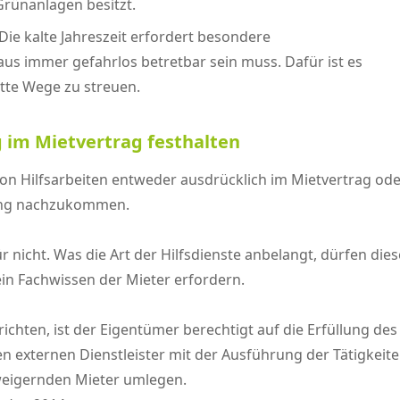
rünanlagen besitzt.
ie kalte Jahreszeit erfordert besondere
s immer gefahrlos betretbar sein muss. Dafür ist es
atte Wege zu streuen.
g im Mietvertrag festhalten
 von Hilfsarbeiten entweder ausdrücklich im Mietvertrag od
rung nachzukommen.
 nicht. Was die Art der Hilfsdienste anbelangt, dürfen di
kein Fachwissen der Mieter erfordern.
verrichten, ist der Eigentümer berechtigt auf die Erfüllung 
en externen Dienstleister mit der Ausführung der Tätigkei
weigernden Mieter umlegen.