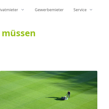
ivatmieter
Gewerbemieter
Service
n müssen