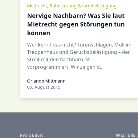
Mietrecht
,
Ruhestörung & lärmbelästigung
Nervige Nachbarn? Was Sie laut
Mietrecht gegen Störungen tun
können
Wer kennt das nicht? Türenschlagen, Müll im
Treppenhaus und Geruchsbelästigung – der
Streit mit den Nachbarn ist
vorprogrammiert. Wir zeigen d...
Orlando Mittmann
Orlando Mittmann
05. August 2015
RATGEBER
WEITERE 