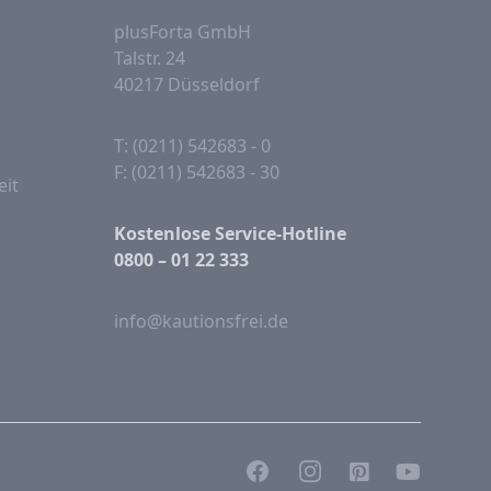
plusForta GmbH
Talstr. 24
40217 Düsseldorf
T: (0211) 542683 - 0
F: (0211) 542683 - 30
eit
Kostenlose Service-Hotline
0800 – 01 22 333
info@kautionsfrei.de
Facebook
Instagram
Pinterest
YouTube