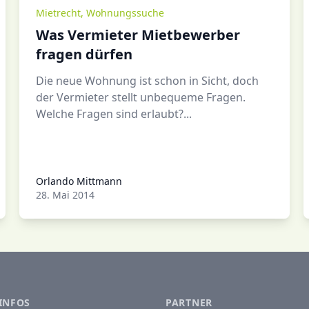
Mietrecht
,
Wohnungssuche
Was Vermieter Mietbewerber
fragen dürfen
Die neue Wohnung ist schon in Sicht, doch
der Vermieter stellt unbequeme Fragen.
Welche Fragen sind erlaubt?...
Orlando Mittmann
Orlando Mittmann
28. Mai 2014
INFOS
PARTNER