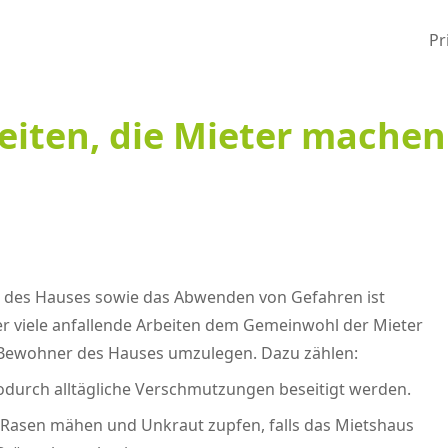
Pr
beiten, die Mieter mache
eit des Hauses sowie das Abwenden von Gefahren ist
er viele anfallende Arbeiten dem Gemeinwohl der Mieter
die Bewohner des Hauses umzulegen. Dazu zählen:
odurch alltägliche Verschmutzungen beseitigt werden.
, Rasen mähen und Unkraut zupfen, falls das Mietshaus