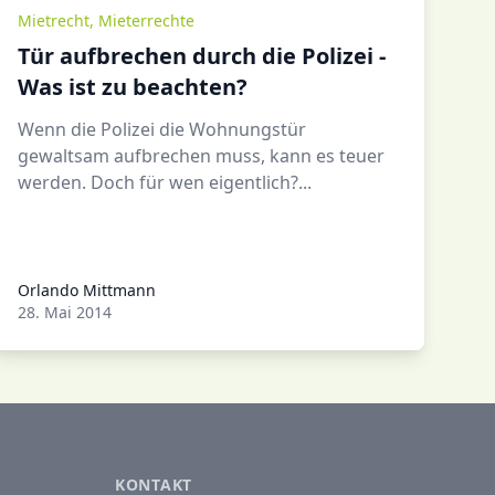
Mietrecht
,
Mieterrechte
Tür aufbrechen durch die Polizei -
Was ist zu beachten?
Wenn die Polizei die Wohnungstür
gewaltsam aufbrechen muss, kann es teuer
werden. Doch für wen eigentlich?...
Orlando Mittmann
Orlando Mittmann
28. Mai 2014
KONTAKT