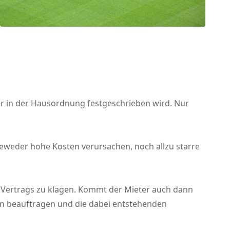
er in der Hausordnung festgeschrieben wird. Nur
eseweder hohe Kosten verursachen, noch allzu starre
des Vertrags zu klagen. Kommt der Mieter auch dann
ten beauftragen und die dabei entstehenden