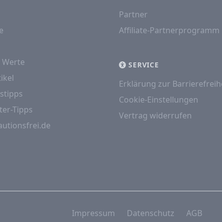
Partner
e
Affiliate-Partnerprogramm
e Werte
SERVICE
ikel
Erklärung zur Barrierefreih
stipps
Cookie-Einstellungen
ter-Tipps
Vertrag widerrufen
autionsfrei.de
Impressum
Datenschutz
AGB