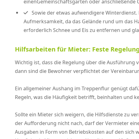
einenGemeinschaftsgarten oder anschließende G
Sowie der etwas aufwendigere Winterdienst. D
Aufmerksamkeit, da das Gelände rund um das Hau
erforderlich Schnee und Eis zu entfernen und gl
Hilfsarbeiten für Mieter: Feste Regelun
Wichtig ist, dass die Regelung über die Ausführung
dann sind die Bewohner verpflichtet der Vereinba
Ein allgemeiner Aushang im Treppenflur genügt dafür
Regeln, was die Häufigkeit betrifft, beinhalten und 
Sollte ein Mieter sich weigern, die Hilfsdienste zu 
der Aufforderung nicht nach, darf der Vermieter ein
Ausgaben in Form von Betriebskosten auf den sich 