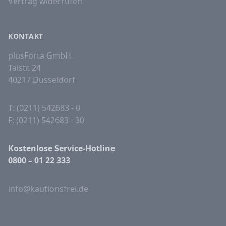
Vertrag widerrufen
KONTAKT
plusForta GmbH
Talstr. 24
40217 Düsseldorf
T: (0211) 542683 - 0
F: (0211) 542683 - 30
Kostenlose Service-Hotline
0800 – 01 22 333
info@kautionsfrei.de