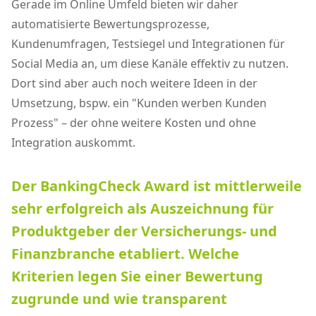
Gerade im Online Umfeld bieten wir daher
automatisierte Bewertungsprozesse,
Kundenumfragen, Testsiegel und Integrationen für
Social Media an, um diese Kanäle effektiv zu nutzen.
Dort sind aber auch noch weitere Ideen in der
Umsetzung, bspw. ein "Kunden werben Kunden
Prozess" – der ohne weitere Kosten und ohne
Integration auskommt.
Der BankingCheck Award ist mittlerweile
sehr erfolgreich als Auszeichnung für
Produktgeber der Versicherungs- und
Finanzbranche etabliert. Welche
Kriterien legen Sie einer Bewertung
zugrunde und wie transparent