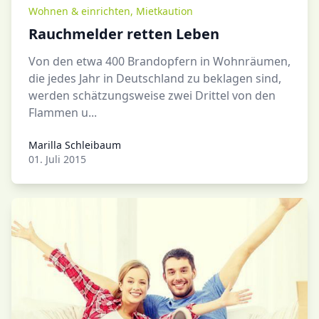
Wohnen & einrichten
,
Mietkaution
Rauchmelder retten Leben
Von den etwa 400 Brandopfern in Wohnräumen,
die jedes Jahr in Deutschland zu beklagen sind,
werden schätzungsweise zwei Drittel von den
Flammen u...
Marilla Schleibaum
Marilla Schleibaum
01. Juli 2015