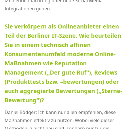
Medienbeobachtung oder neue Social Media
Integrationen geben.
Sie verkörpern als Onlineanbieter einen
Teil der Berliner IT-Szene. Wie beurteilen
Sie in einem technisch affinen
Konsumentenumfeld moderne Online-
Maßnahmen wie Reputation
Management („Der gute Ruf“), Reviews
(Produkttests bzw. –bewertungen) oder
auch aggregierte Bewertungen („Sterne-
Bewertung“)?
Daniel Bödger: Ich kann nur allen empfehlen, diese
Maßnahmen effektiv zu nutzen. Wobei viele dieser
Methoden ja nicht neu sind, sondern nur für die