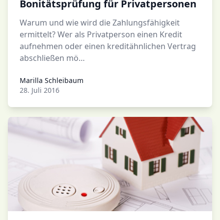
Bonitätsprüfung für Privatpersonen
Warum und wie wird die Zahlungsfähigkeit
ermittelt? Wer als Privatperson einen Kredit
aufnehmen oder einen kreditähnlichen Vertrag
abschließen mö…
Marilla Schleibaum
Marilla Schleibaum
28. Juli 2016