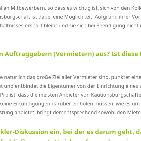
l an Mitbewerbern, so dass es wichtig ist, sich von den K
nsbürgschaft ist dabei eine Möglichkeit: Aufgrund ihrer Vort
ltnisses erspart bleibt und sie sich bei Beendigung nich
en Auftraggebern (Vermietern) aus? Ist diese
 natürlich das große Ziel aller Vermieter sind, punktet ei
egt und entbindet die Eigentümer von der Einrichtung eine
ro ist, dass die meisten Anbieter von Kautionsbürgschaft
- keine Erkundigungen darüber einholen müssen, wie es um
eistung anbietet, bringt dementsprechend sowohl den Mieter
kler-Diskussion ein, bei der es darum geht, d