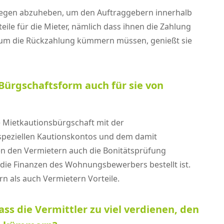
ollegen abzuheben, um den Auftraggebern innerhalb
eile für die Mieter, nämlich dass ihnen die Zahlung
t um die Rückzahlung kümmern müssen, genießt sie
 Bürgschaftsform auch für sie von
ne Mietkautionsbürgschaft mit der
s speziellen Kautionskontos und dem damit
en den Vermietern auch die Bonitätsprüfung
 die Finanzen des Wohnungsbewerbers bestellt ist.
n als auch Vermietern Vorteile.
ass die Vermittler zu viel verdienen, den