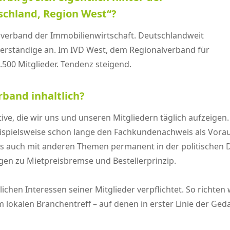
chland, Region West“?
fsverband der Immobilienwirtschaft. Deutschlandweit
erständige an. Im IVD West, dem Regionalverband für
.500 Mitglieder. Tendenz steigend.
rband inhaltlich?
ive, die wir uns und unseren Mitgliedern täglich aufzeige
beispielsweise schon lange den Fachkundenachweis als Vor
s auch mit anderen Themen permanent in der politischen Dis
n zu Mietpreisbremse und Bestellerprinzip.
ichen Interessen seiner Mitglieder verpflichtet. So richten
m lokalen Branchentreff – auf denen in erster Linie der G