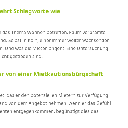
mehrt Schlagworte wie
, die das Thema Wohnen betreffen, kaum verbrämte
nd. Selbst in Köln, einer immer weiter wachsenden
en. Und was die Mieten angeht: Eine Untersuchung
nicht gestiegen sind.
r von einer Mietkautionsbürgschaft
et, das er den potenziellen Mietern zur Verfügung
stand von dem Angebot nehmen, wenn er das Gefühl
essenten entgegenkommen, begünstigt dies das