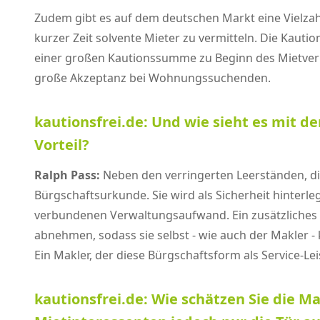
Zudem gibt es auf dem deutschen Markt eine Vielzah
kurzer Zeit solvente Mieter zu vermitteln. Die Kautio
einer großen Kautionssumme zu Beginn des Mietverhä
große Akzeptanz bei Wohnungssuchenden.
kautionsfrei.de: Und wie sieht es mit d
Vorteil?
Ralph Pass:
Neben den verringerten Leerständen, die
Bürgschaftsurkunde. Sie wird als Sicherheit hinterl
verbundenen Verwaltungsaufwand. Ein zusätzliches P
abnehmen, sodass sie selbst - wie auch der Makler 
Ein Makler, der diese Bürgschaftsform als Service-L
kautionsfrei.de: Wie schätzen Sie die Ma