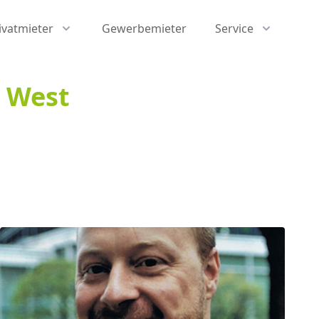
ivatmieter
Gewerbemieter
Service
D West