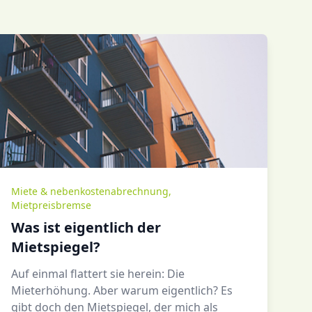
Miete & nebenkostenabrechnung
,
Mietpreisbremse
Was ist eigentlich der
Mietspiegel?
Auf einmal flattert sie herein: Die
Mieterhöhung. Aber warum eigentlich? Es
gibt doch den Mietspiegel, der mich als