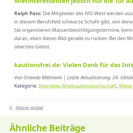
Mietinteressenten jedoch nur die Tür a
Ralph Pass:
Die Mitglieder des IVD West werden aus
in diesem Berufsfeld schwarze Schafe gibt, von dene
Sie organisieren Massenbesichtigungstermine, kenn
daran, eben dieses Bild gerade zu rücken: Bei den M
oberstes Gebot.
kautionsfrei.de: Vielen Dank für das Int
Von Orlando Mittmann | Letzte Aktualisierung: 24. Okto
Kategorie:
Interview
,
Mietkautionsbürgschaft
,
Miete
Älterer Artikel
Ähnliche Beiträge