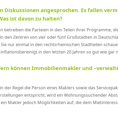
hen Diskussionen angesprochen. Es fallen ver
as ist davon zu halten?
eilen betreiben die Parteien in den Teilen ihrer Programme
n den Zentren von vier oder fünf Großstädten in Deutschla
ie nur einmal in den rechtsrheinischen Stadtteilen schau
inflationsbereinigt in den letzten 20 Jahren so gut wie gar 
fern können Immobilienmakler und –verwalte
n der Regel die Person eines Maklers sowie das Servicepak
Vorstellungen entspricht, wird ein Wohnungssuchender Ab
gt ein Makler jedoch Möglichkeiten auf, die dem Mietinter