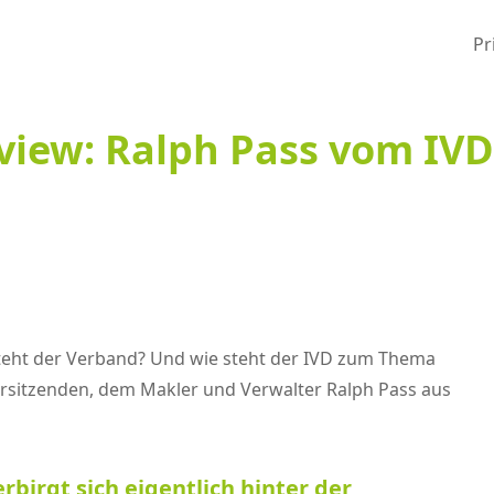
Pr
view: Ralph Pass vom IV
steht der Verband? Und wie steht der IVD zum Thema
rsitzenden, dem Makler und Verwalter Ralph Pass aus
rbirgt sich eigentlich hinter der