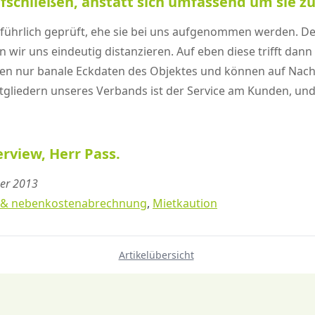
ufschließen, anstatt sich umfassend um sie 
führlich geprüft, ehe sie bei uns aufgenommen werden. De
n wir uns eindeutig distanzieren. Auf eben diese trifft da
en nur banale Eckdaten des Objektes und können auf Nach
itgliedern unseres Verbands ist der Service am Kunden, und
erview, Herr Pass.
ber 2013
 & nebenkostenabrechnung
,
Mietkaution
Artikelübersicht