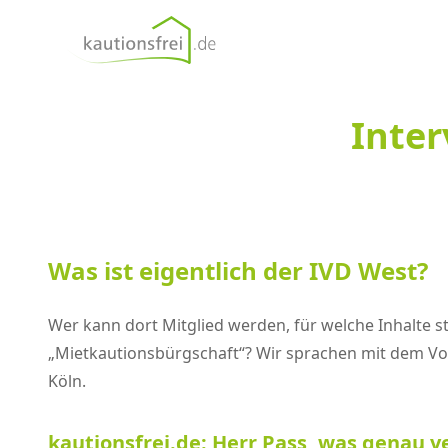
kautionsfrei.de
Inter
Was ist eigentlich der IVD West?
Wer kann dort Mitglied werden, für welche Inhalte 
„Mietkautionsbürgschaft“? Wir sprachen mit dem Vo
Köln.
kautionsfrei.de: Herr Pass, was genau ve