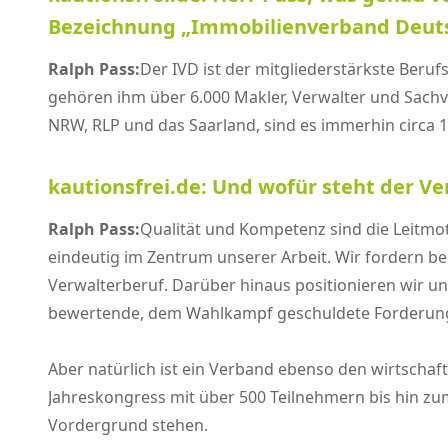
Bezeichnung „Immobilienverband Deuts
Ralph Pass:
Der IVD ist der mitgliederstärkste Beru
gehören ihm über 6.000 Makler, Verwalter und Sachv
NRW, RLP und das Saarland, sind es immerhin circa 1
kautionsfrei.de: Und wofür steht der Ve
Ralph Pass:
Qualität und Kompetenz sind die Leitmot
eindeutig im Zentrum unserer Arbeit. Wir fordern 
Verwalterberuf. Darüber hinaus positionieren wir un
bewertende, dem Wahlkampf geschuldete Forderunge
Aber natürlich ist ein Verband ebenso den wirtschaftl
Jahreskongress mit über 500 Teilnehmern bis hin zu
Vordergrund stehen.