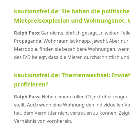
kautionsfrei.de: Sie haben die politisc
Mietpreisexplosion und Wohnungsnot. W
Ralph Pass:
Gar nichts, ehrlich gesagt. In weiten T
Propaganda. Wohnraum ist knapp, jawohl. Aber nur i
Metropole, finden sie bezahlbare Wohnungen, wenn S
des IVD belegt, dass die Mieten durchschnittlich und 
kautionsfrei.de: Themenwechsel: Inwie
profitieren?
Ralph Pass:
Neben einem tollen Objekt überzeugen i
stellt. Auch wenn eine Wohnung den individuellen 
hat, dem Vermittler nicht vertrauen zu können. Zei
Verhältnis von vornherein.