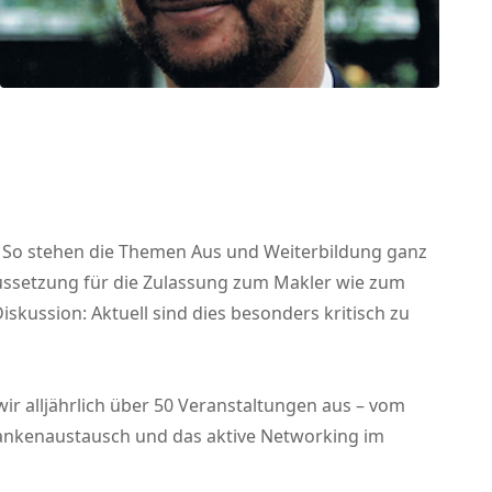
n. So stehen die Themen Aus und Weiterbildung ganz
aussetzung für die Zulassung zum Makler wie zum
kussion: Aktuell sind dies besonders kritisch zu
 wir alljährlich über 50 Veranstaltungen aus – vom
edankenaustausch und das aktive Networking im