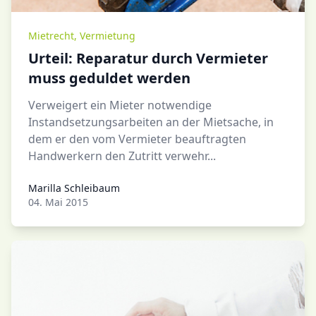
Mietrecht
,
Vermietung
Urteil: Reparatur durch Vermieter
muss geduldet werden
Verweigert ein Mieter notwendige
Instandsetzungsarbeiten an der Mietsache, in
dem er den vom Vermieter beauftragten
Handwerkern den Zutritt verwehr...
Marilla Schleibaum
Marilla Schleibaum
04. Mai 2015