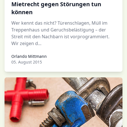
Mietrecht gegen Störungen tun
können
Wer kennt das nicht? Türenschlagen, Müll im
Treppenhaus und Geruchsbelästigung – der
Streit mit den Nachbarn ist vorprogrammiert.
Wir zeigen d...
Orlando Mittmann
Orlando Mittmann
05. August 2015