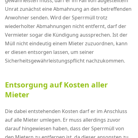
gewährleisten muss, darf er im Fall von abgestelltem
Unrat zunächst eine Abmahnung an den betreffenden
Anwohner senden. Wird der Sperrmüll trotz
wiederholter Abmahnungen nicht entfernt, darf der
Vermieter sogar die Kündigung aussprechen. Ist der
Müll nicht eindeutig einem Mieter zuzuordnen, kann
er diesen entsorgen lassen, um seiner
Sicherheitsgewährleistungspflicht nachzukommen.
Entsorgung auf Kosten aller
Mieter
Die dabei entstehenden Kosten darf er im Anschluss
auf alle Mieter umlegen. Er muss allerdings zuvor
darauf hingewiesen haben, dass der Sperrmüll von
den Mietern zu entfernen ist, da dieser ansonsten zu