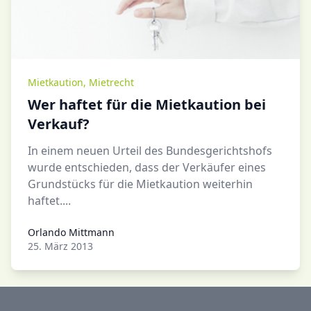
Mietkaution
,
Mietrecht
Wer haftet für die Mietkaution bei
Verkauf?
In einem neuen Urteil des Bundesgerichtshofs
wurde entschieden, dass der Verkäufer eines
Grundstücks für die Mietkaution weiterhin
haftet....
Orlando Mittmann
Orlando Mittmann
25. März 2013