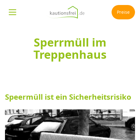
Preise
Menü öffnen
Sperrmüll im
Treppenhaus
Speermüll ist ein Sicherheitsrisiko