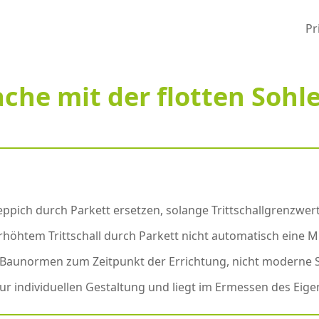
Pr
Sache mit der flotten Soh
pich durch Parkett ersetzen, solange Trittschallgrenzwert
erhöhtem Trittschall durch Parkett nicht automatisch eine 
e Baunormen zum Zeitpunkt der Errichtung, nicht moderne 
zur individuellen Gestaltung und liegt im Ermessen des Eig