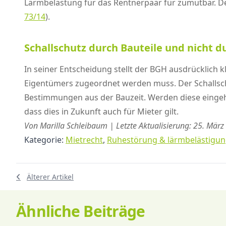
Lärmbelastung für das Rentnerpaar für zumutbar. D
73/14
).
Schallschutz durch Bauteile und nicht 
In seiner Entscheidung stellt der BGH ausdrücklich
Eigentümers zugeordnet werden muss. Der Schallschu
Bestimmungen aus der Bauzeit. Werden diese eingeha
dass dies in Zukunft auch für Mieter gilt.
Von Marilla Schleibaum | Letzte Aktualisierung: 25. Mär
Kategorie:
Mietrecht
,
Ruhestörung & lärmbelästigu
Älterer Artikel
Ähnliche Beiträge