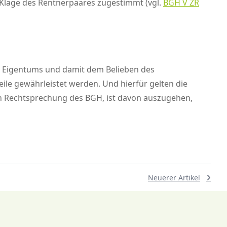
 Klage des Rentnerpaares zugestimmt (vgl.
BGH V ZR
es Eigentums und damit dem Belieben des
ile gewährleistet werden. Und hierfür gelten die
en Rechtsprechung des BGH, ist davon auszugehen,
Neuerer Artikel