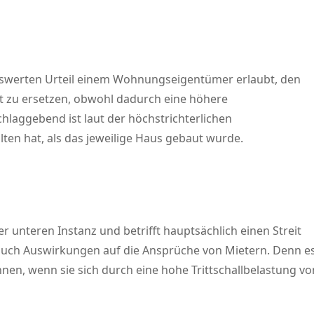
nswerten Urteil einem Wohnungseigentümer erlaubt, den
zu ersetzen, obwohl dadurch eine höhere
chlaggebend ist laut der höchstrichterlichen
lten hat, als das jeweilige Haus gebaut wurde.
r unteren Instanz und betrifft hauptsächlich einen Streit
ch Auswirkungen auf die Ansprüche von Mietern. Denn es 
n, wenn sie sich durch eine hohe Trittschallbelastung vo