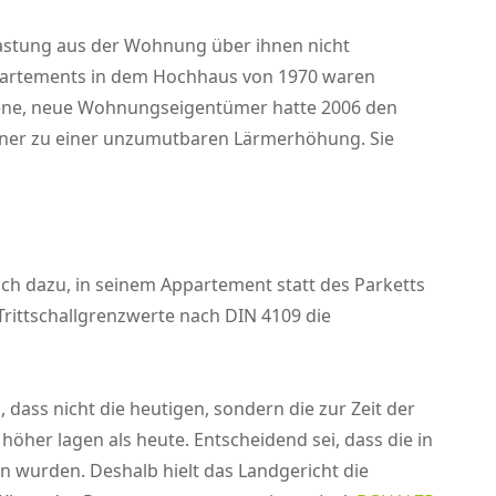
elastung aus der Wohnung über ihnen nicht
Appartements in dem Hochhaus von 1970 waren
gene, neue Wohnungseigentümer hatte 2006 den
ntner zu einer unzumutbaren Lärmerhöhung. Sie
ch dazu, in seinem Appartement statt des Parketts
Trittschallgrenzwerte nach DIN 4109 die
ass nicht die heutigen, sondern die zur Zeit der
her lagen als heute. Entscheidend sei, dass die in
n wurden. Deshalb hielt das Landgericht die