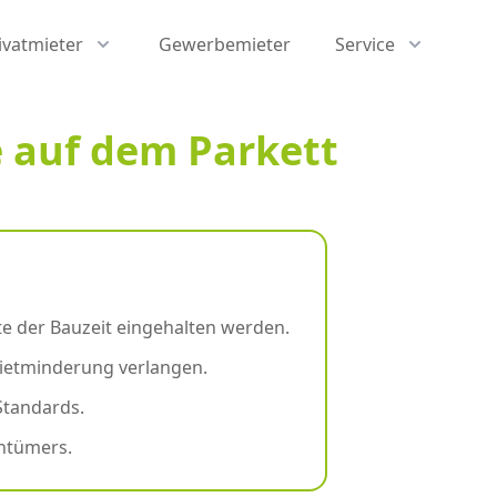
ivatmieter
Gewerbemieter
Service
le auf dem Parkett
e der Bauzeit eingehalten werden.
Mietminderung verlangen.
Standards.
entümers.