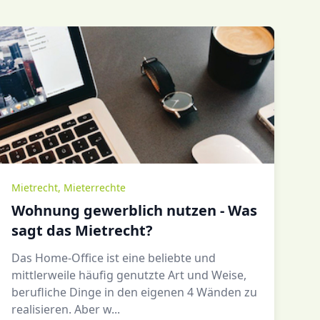
Mietrecht
,
Mieterrechte
Wohnung gewerblich nutzen - Was
sagt das Mietrecht?
Das Home-Office ist eine beliebte und
mittlerweile häufig genutzte Art und Weise,
berufliche Dinge in den eigenen 4 Wänden zu
realisieren. Aber w...