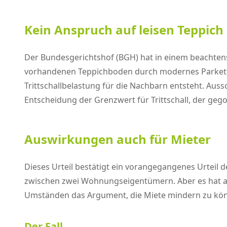
Kein Anspruch auf leisen Teppich
Der Bundesgerichtshof (BGH) hat in einem beachte
vorhandenen Teppichboden durch modernes Parkett 
Trittschallbelastung für die Nachbarn entsteht. Auss
Entscheidung der Grenzwert für Trittschall, der gego
Auswirkungen auch für Mieter
Dieses Urteil bestätigt ein vorangegangenes Urteil de
zwischen zwei Wohnungseigentümern. Aber es hat au
Umständen das Argument, die Miete mindern zu könne
Der Fall