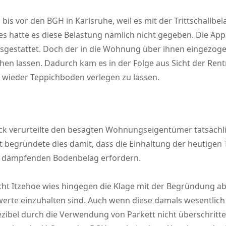
is vor den BGH in Karlsruhe, weil es mit der Trittschallb
ses hatte es diese Belastung nämlich nicht gegeben. Die 
usgestattet. Doch der in die Wohnung über ihnen eingezo
en lassen. Dadurch kam es in der Folge aus Sicht der Re
 wieder Teppichboden verlegen zu lassen.
ck verurteilte den besagten Wohnungseigentümer tatsächli
 begründete dies damit, dass die Einhaltung der heutigen 
 dämpfenden Bodenbelag erfordern.
 Itzehoe wies hingegen die Klage mit der Begründung ab, d
te einzuhalten sind. Auch wenn diese damals wesentlich hö
zibel durch die Verwendung von Parkett nicht überschritte