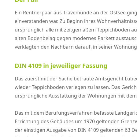
Ein Rentnerpaar aus Travemünde an der Ostsee ging b
einverstanden war. Zu Beginn ihres Wohnverhältnis
ursprünglich alle mit zeitgemäßem Teppichboden a
alten Bodenbelag gegen modernes Parkett austausch
verklagten den Nachbarn darauf, in seiner Wohnung
DIN 4109 in jeweiliger Fassung
Das zuerst mit der Sache betraute Amtsgericht Lübe
wieder Teppichboden verlegen zu lassen. Das Gericht
ursprüngliche Ausstattung der Wohnungen mit dem
Das mit dem Berufungsverfahren befasste Landgericht
Errichtung des Gebäudes um 1970 geltenden Grenzwer
der einstigen Ausgabe von DIN 4109 geltenden 63 De