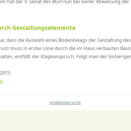
em hat der V. Senat des BGH nun bei seiner Abweisung der
durch Gestaltungselemente
 klar, dass die Auswahl eines Bodenbelags der Gestaltung d
tz muss in erster Linie durch die im Haus verbauten Baute
lten, entfällt der Klageanspruch. Folgt man der bisherig
z 2015
ng
Artikelübersicht