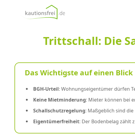
kautionsfrei.de
Trittschall: Die 
Das Wichtigste auf einen Blick
BGH-Urteil
: Wohnungseigentümer dürfen Tep
Keine Mietminderung
: Mieter können bei 
Schallschutzregelung
: Maßgeblich sind di
Eigentümerfreiheit
: Der Bodenbelag zählt 