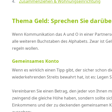
Zusammenziehen & Wohnungseinrichtung
Thema Geld: Sprechen Sie darübe
Wenn Kommunikation das A und O in einer Partnersc
alle weiteren Buchstaben des Alphabets. Zwar ist Geld
regeln wollen.
Gemeinsames Konto
Wenn es wirklich einen Tipp gibt, der sicher schon d
wiederkehrenden Streits bewahrt hat, ist es: Legen 
Vereinbaren Sie einen Betrag, den jeder von Ihnen m
zwingend die gleiche Höhe haben, sondern sollte si
Einkommens und der zu deckenden gemeinsamen Kos