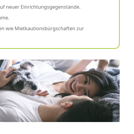
auf neuer Einrichtungsgegenstände.
ume.
en wie Mietkautionsbürgschaften zur