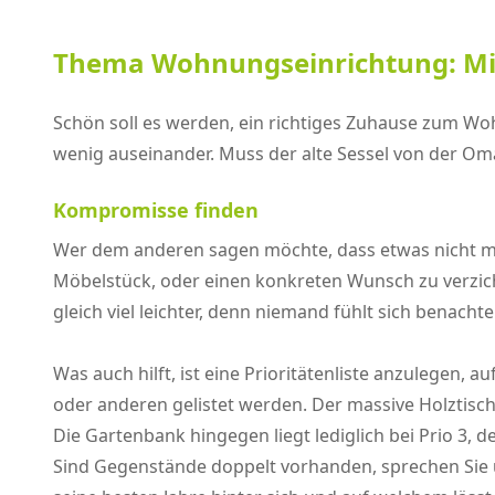
Thema Wohnungseinrichtung: Mit 
Schön soll es werden, ein richtiges Zuhause zum 
wenig auseinander. Muss der alte Sessel von der Om
Kompromisse finden
Wer dem anderen sagen möchte, dass etwas nicht mit 
Möbelstück, oder einen konkreten Wunsch zu verzicht
gleich viel leichter, denn niemand fühlt sich benachtei
Was auch hilft, ist eine Prioritätenliste anzulegen, a
oder anderen gelistet werden. Der massive Holztisch
Die Gartenbank hingegen liegt lediglich bei Prio 3, der
Sind Gegenstände doppelt vorhanden, sprechen Sie 