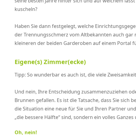
seine besten Jahre hinter sich und auf welchem lässt
kuscheln?
Haben Sie dann festgelegt, welche Einrichtungsgeg
der Trennungsschmerz vom Altbekannten auch gar nic
kleineren der beiden Garderoben auf einem Portal fü
Eigene(s) Zimmer(ecke)
Tipp: So wunderbar es auch ist, die viele Zweisamke
Und nein, Ihre Entscheidung zusammenzuziehen oder
Brunnen gefallen. Es ist die Tatsache, dass Sie sich 
die Situation eine neue für Sie und Ihren Partner u
„die bessere Hälfte“ sind, sondern ein volles Ganz
Oh, nein!