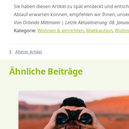
Sie haben diesen Artikel zu spät entdeckt und ents
Ablauf erwarten können, empfehlen wir Ihnen, unse
Von Orlando Mittmann | Letzte Aktualisierung: 08. Janua
Kategorie:
Wohnen & einrichten
,
Mietkaution
,
Wohn
Älterer Artikel
Ähnliche Beiträge