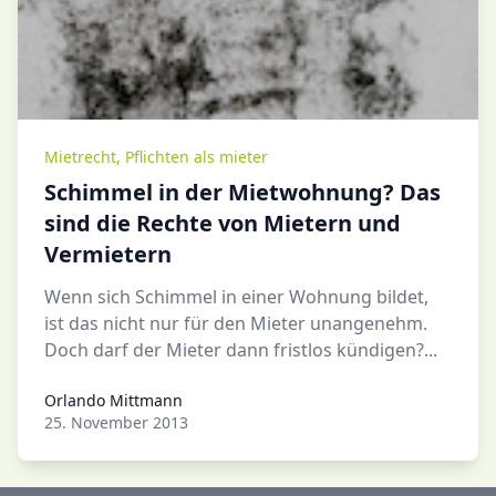
Mietrecht
,
Pflichten als mieter
Schimmel in der Mietwohnung? Das
sind die Rechte von Mietern und
Vermietern
Wenn sich Schimmel in einer Wohnung bildet,
ist das nicht nur für den Mieter unangenehm.
Doch darf der Mieter dann fristlos kündigen?...
Orlando Mittmann
Orlando Mittmann
25. November 2013