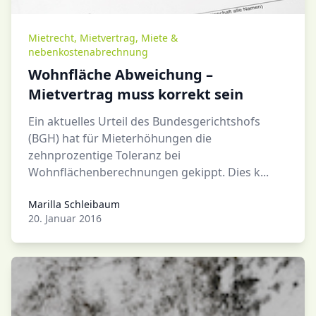
Mietrecht
,
Mietvertrag
,
Miete &
nebenkostenabrechnung
Wohnfläche Abweichung –
Mietvertrag muss korrekt sein
Ein aktuelles Urteil des Bundesgerichtshofs
(BGH) hat für Mieterhöhungen die
zehnprozentige Toleranz bei
Wohnflächenberechnungen gekippt. Dies k...
Marilla Schleibaum
Marilla Schleibaum
20. Januar 2016