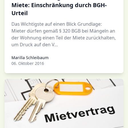
Miete: Einschränkung durch BGH-
Urteil
Das Wichtigste auf einen Blick Grundlage:
Mieter dürfen gemäß § 320 BGB bei Mängeln an
der Wohnung einen Teil der Miete zurückhalten,
um Druck auf den V…
Marilla Schleibaum
Marilla Schleibaum
06. Oktober 2016