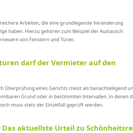
eichere Arbeiten, die eine grundlegende Veränderung
lge haben. Hierzu gehören zum Beispiel der Austausch
Erneuern von Fenstern und Türen.
aturen darf der Vermieter auf den
ch Überprüfung eines Gerichts meist als benachteiligend 
nnbaren Grund oder in bestimmten Intervallen, in denen di
och muss stets der Einzelfall geprüft werden.
t? Das aktuellste Urteil zu Schönhei