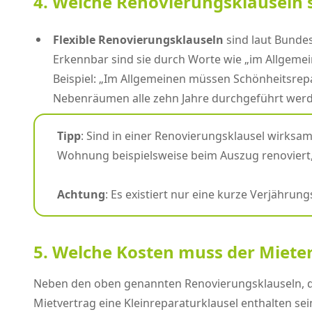
4. Welche Renovierungsklauseln 
Flexible Renovierungsklauseln
sind laut Bundes
Erkennbar sind sie durch Worte wie „im Allgemeine
Beispiel: „Im Allgemeinen müssen Schönheitsrepar
Nebenräumen alle zehn Jahre durchgeführt werd
Tipp
: Sind in einer Renovierungsklausel wirksa
Wohnung beispielsweise beim Auszug renoviert, 
Achtung
: Es existiert nur eine kurze Verjähru
5. Welche Kosten muss der Miet
Neben den oben genannten Renovierungsklauseln, da
Mietvertrag eine Kleinreparaturklausel enthalten sein