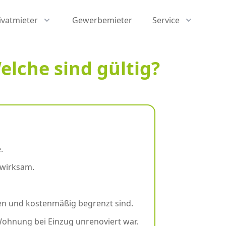
ivatmieter
Gewerbemieter
Service
lche sind gültig?
.
nwirksam.
fen und kostenmäßig begrenzt sind.
Wohnung bei Einzug unrenoviert war.