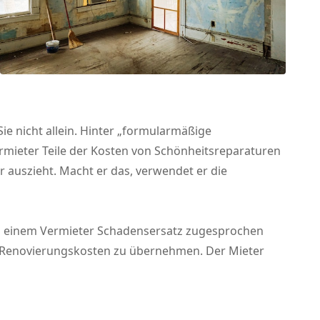
ie nicht allein. Hinter „formularmäßige
rmieter Teile der Kosten von Schönheitsreparaturen
 auszieht. Macht er das, verwendet er die
 das einem Vermieter Schadensersatz zugesprochen
der Renovierungskosten zu übernehmen. Der Mieter