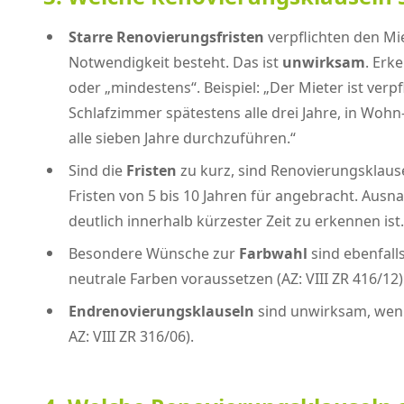
Starre Renovierungsfristen
verpflichten den Mi
Notwendigkeit besteht. Das ist
unwirksam
. Erk
oder „mindestens“. Beispiel: „Der Mieter ist verp
Schlafzimmer spätestens alle drei Jahre, in Woh
alle sieben Jahre durchzuführen.“
Sind die
Fristen
zu kurz, sind Renovierungsklause
Fristen von 5 bis 10 Jahren für angebracht. Au
deutlich innerhalb kürzester Zeit zu erkennen ist.
Besondere Wünsche zur
Farbwahl
sind ebenfalls
neutrale Farben voraussetzen (AZ: VIII ZR 416/12)
Endrenovierungsklauseln
sind unwirksam, wenn
AZ: VIII ZR 316/06).