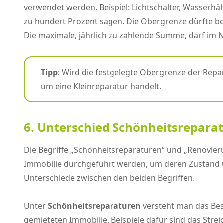
verwendet werden. Beispiel: Lichtschalter, Wasserhä
zu hundert Prozent sagen. Die Obergrenze dürfte bei 
Die maximale, jährlich zu zahlende Summe, darf im No
Tipp
: Wird die festgelegte Obergrenze der Rep
um eine Kleinreparatur handelt.
6. Unterschied Schönheitsrepara
Die Begriffe „Schönheitsreparaturen“ und „Renovieru
Immobilie durchgeführt werden, um deren Zustand un
Unterschiede zwischen den beiden Begriffen.
Unter
Schönheitsreparaturen
versteht man das Bes
gemieteten Immobilie. Beispiele dafür sind das Str