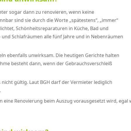
eter sogar dann zu renovieren, wenn keine
ennbar sind sie durch die Worte „spätestens“, „immer“
flichtet, Schönheitsreparaturen in Küche, Bad und
n- und Schlafräumen alle fünf Jahre und in Nebenräumen
ln ebenfalls unwirksam. Die heutigen Gerichte halten
snahme besteht dann, wenn der Gebrauchsverschleiß
 nicht gültig. Laut BGH darf der Vermieter lediglich
.
 eine Renovierung beim Auszug vorausgesetzt wird, egal wi