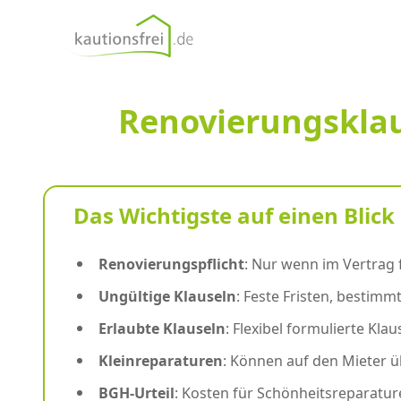
kautionsfrei.de
Renovierungsklau
Das Wichtigste auf einen Blick
Renovierungspflicht
: Nur wenn im Vertrag
Ungültige Klauseln
: Feste Fristen, bestim
Erlaubte Klauseln
: Flexibel formulierte Klau
Kleinreparaturen
: Können auf den Mieter 
BGH-Urteil
: Kosten für Schönheitsreparatu