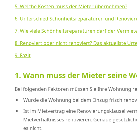
5. Welche Kosten muss der Mieter übernehmen?
6. Unterschied Schönheitsreparaturen und Renovie
7. Wie viele Schönheitsreparaturen darf der Vermiet
8. Renoviert oder nicht renoviert? Das aktuellste U
9. Fazit
1. Wann muss der Mieter seine 
Bei folgenden Faktoren müssen Sie Ihre Wohnung re
Wurde die Wohnung bei dem Einzug frisch renov
Ist im Mietvertrag eine Renovierungsklausel ve
Mietverhältnisses renovieren. Genaue gesetzliche 
es nicht.