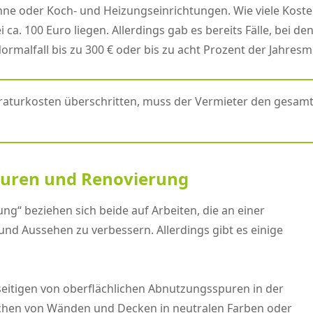
hne oder Koch- und Heizungseinrichtungen. Wie viele Kosten
ca. 100 Euro liegen. Allerdings gab es bereits Fälle, bei d
rmalfall bis zu 300 € oder bis zu acht Prozent der Jahresmi
araturkosten überschritten, muss der Vermieter den gesam
turen und Renovierung
ng“ beziehen sich beide auf Arbeiten, die an einer
d Aussehen zu verbessern. Allerdings gibt es einige
eitigen von oberflächlichen Abnutzungsspuren in der
eichen von Wänden und Decken in neutralen Farben oder