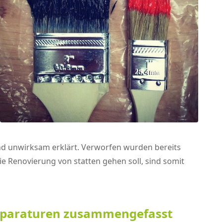
und unwirksam erklärt. Verworfen wurden bereits
e Renovierung von statten gehen soll, sind somit
tsreparaturen zusammengefasst