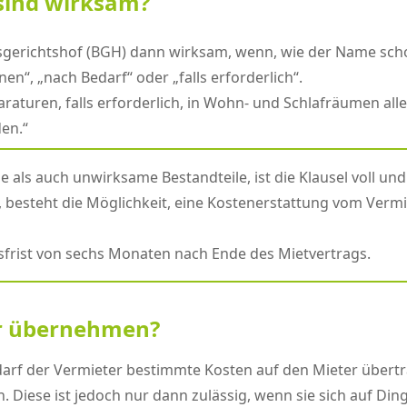
sind wirksam?
gerichtshof (BGH) dann wirksam, wenn, wie der Name schon s
n“, „nach Bedarf“ oder „falls erforderlich“.
aturen, falls erforderlich, in Wohn- und Schlafräumen alle 
en.“
me als auch unwirksame Bestandteile, ist die Klausel voll 
besteht die Möglichkeit, eine Kostenerstattung vom Vermi
ngsfrist von sechs Monaten nach Ende des Mietvertrags.
er übernehmen?
rf der Vermieter bestimmte Kosten auf den Mieter übertra
. Diese ist jedoch nur dann zulässig, wenn sie sich auf Din