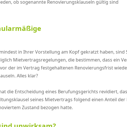
hieden, ob sogenannte Renovierungsklauseln gültig sind
rmularmäßige
ndest in Ihrer Vorstellung am Kopf gekratzt haben, sind S
iglich Mietvertragsregelungen, die bestimmen, dass ein Ve
or der im Vertrag festgehaltenen Renovierungsfrist wieder
seln. Alles klar?
H hat die Entscheidung eines Berufungsgerichts revidiert,
geltungsklausel seines Mietvertrags folgend einen Anteil 
enoviertem Zustand bezogen hatte.
 sind unwirksam?