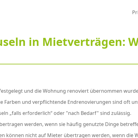
Pr
seln in Mietverträgen: We
 festgelegt und die Wohnung renoviert übernommen wurde
mte Farben und verpflichtende Endrenovierungen sind oft u
seln „falls erforderlich“ oder "nach Bedarf" sind zulässig.
übertragen werden, wenn sie häufig genutzte Dinge betref
ren können nicht auf Mieter übertragen werden, wenn die 