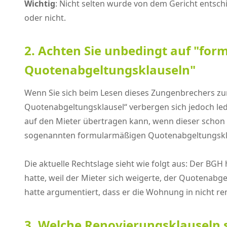
Wichtig
: Nicht selten wurde von dem Gericht entsc
oder nicht.
2. Achten Sie unbedingt auf "fo
Quotenabgeltungsklauseln"
Wenn Sie sich beim Lesen dieses Zungenbrechers zumi
Quotenabgeltungsklausel“ verbergen sich jedoch led
auf den Mieter übertragen kann, wenn dieser schon v
sogenannten formularmäßigen Quotenabgeltungsklau
Die aktuelle Rechtslage sieht wie folgt aus: Der BG
hatte, weil der Mieter sich weigerte, der Quotenab
hatte argumentiert, dass er die Wohnung in nicht r
3. Welche Renovierungsklauseln