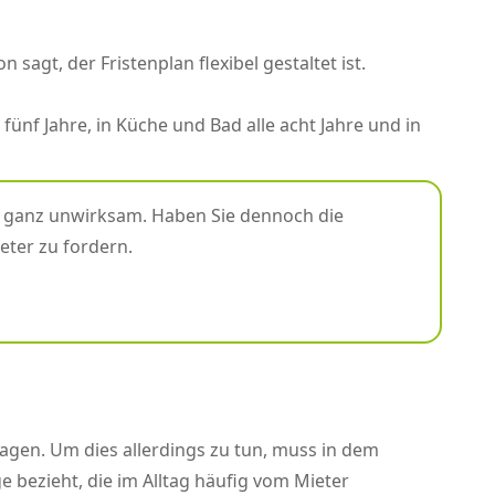
agt, der Fristenplan flexibel gestaltet ist.
fünf Jahre, in Küche und Bad alle acht Jahre und in
und ganz unwirksam. Haben Sie dennoch die
eter zu fordern.
gen. Um dies allerdings zu tun, muss in dem
ge bezieht, die im Alltag häufig vom Mieter