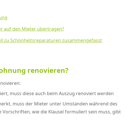
rung
er auf den Mieter übertragen?
rteil zu Schönheitsreparaturen zusammengefasst
Wohnung renovieren?
novieren:
iert, muss diese auch beim Auszug renoviert werden
rmerkt, muss der Mieter unter Umständen während des
Vorschriften, wie die Klausel formuliert sein muss, gibt