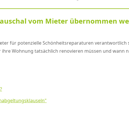
pauschal vom Mieter übernommen we
eter für potenzielle Schönheitsreparaturen verantwortlich s
er ihre Wohnung tatsächlich renovieren müssen und wann ni
?
nabgeltungsklauseln"