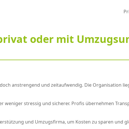
Pr
privat oder mit Umzugs
edoch anstrengend und zeitaufwendig. Die Organisation lieg
er weniger stressig und sicherer. Profis übernehmen Tran
erstützung und Umzugsfirma, um Kosten zu sparen und gleic