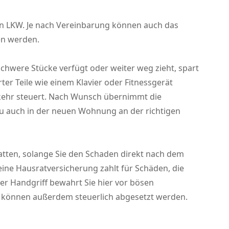
n LKW. Je nach Vereinbarung können auch das
en werden.
schwere Stücke verfügt oder weiter weg zieht, spart
rter Teile wie einem Klavier oder Fitnessgerät
kehr steuert. Nach Wunsch übernimmt die
u auch in der neuen Wohnung an der richtigen
tten, solange Sie den Schaden direkt nach dem
ine Hausratversicherung zahlt für Schäden, die
r Handgriff bewahrt Sie hier vor bösen
können außerdem steuerlich abgesetzt werden.