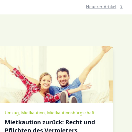
Neuerer Artikel
Umzug
,
Mietkaution
,
Mietkautionsbürgschaft
Mietkaution zurück: Recht und
Pflichten des Vermieters