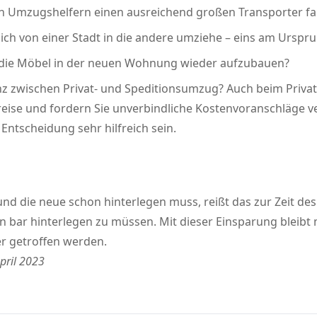
en Umzugshelfern einen ausreichend großen Transporter f
ch von einer Stadt in die andere umziehe – eins am Urspru
 die Möbel in der neuen Wohnung wieder aufzubauen?
enz zwischen Privat- und Speditionsumzug? Auch beim Privat
e Preise und fordern Sie unverbindliche Kostenvoranschl
Entscheidung sehr hilfreich sein.
nd die neue schon hinterlegen muss, reißt das zur Zeit des
 in bar hinterlegen zu müssen. Mit dieser Einsparung bleibt m
 getroffen werden.
pril 2023