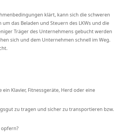
Rahmenbedingungen klärt, kann sich die schweren
en um das Beladen und Steuern des LKWs und die
 weniger Träger des Unternehmens gebucht werden
 stehen sich und dem Unternehmen schnell im Weg.
cht.
in Klavier, Fitnessgeräte, Herd oder eine
gsgut zu tragen und sicher zu transportieren bzw.
 opfern?