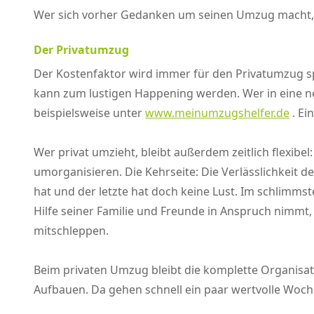
Wer sich vorher Gedanken um seinen Umzug macht, sp
Der Privatumzug
Der Kostenfaktor wird immer für den Privatumzug spr
kann zum lustigen Happening werden. Wer in eine n
beispielsweise unter
www.meinumzugshelfer.de
. Ei
Wer privat umzieht, bleibt außerdem zeitlich flexi
umorganisieren. Die Kehrseite: Die Verlässlichkeit d
hat und der letzte hat doch keine Lust. Im schlimms
Hilfe seiner Familie und Freunde in Anspruch nimmt
mitschleppen.
Beim privaten Umzug bleibt die komplette Organisat
Aufbauen. Da gehen schnell ein paar wertvolle Woch