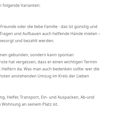
 folgende Varianten:
reunde oder die liebe Familie - das ist günstig und
s Tragen und Aufbauen auch helfende Hände mieten –
esorgt und bezahlt werden.
nehmen gebunden, sondern kann spontan
chste hat vergessen, dass er einen wichtigen Termin
n Helfern da. Was man auch bedenken sollte: wer die
ächsten anstehenden Umzug im Kreis der Lieben
g, Helfer, Transport, Ein- und Auspacken, Ab-und
n Wohnung an seinem Platz ist.