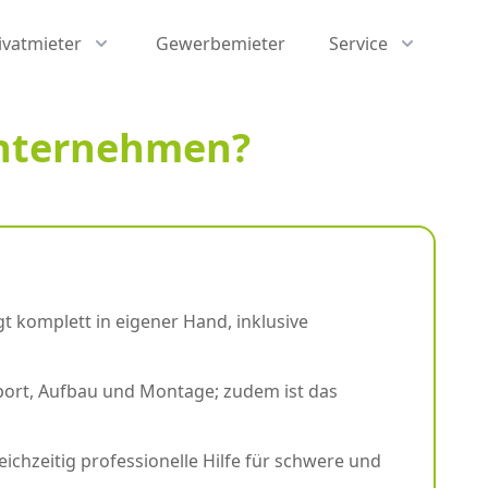
ivatmieter
Gewerbemieter
Service
unternehmen?
t komplett in eigener Hand, inklusive
sport, Aufbau und Montage; zudem ist das
hzeitig professionelle Hilfe für schwere und