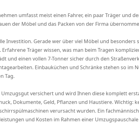
hmen umfasst meist einen Fahrer, ein paar Träger und de
Abbauen der Möbel und das Packen von der Firma übernomm
le Investition. Gerade wer über viel Möbel und besonders 
iko. Erfahrene Träger wissen, was man beim Tragen komplizie
t und einen vollen 7-Tonner sicher durch den Straßenver
ontagearbeiten. Einbauküchen und Schränke stehen so im N
n Tag.
Umzugsgut versichert und wird Ihnen diese komplett ersta
uck, Dokumente, Geld, Pflanzen und Haustiere. Wichtig: ke
schirrspülmaschinen verursacht wurden. Ein fachmännische
leistungen und Kosten im Rahmen einer Umzugspauschale 