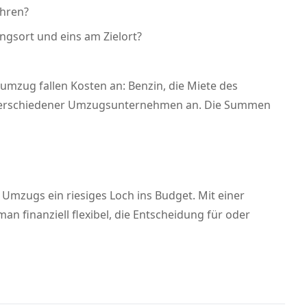
ahren?
ngsort und eins am Zielort?
umzug fallen Kosten an: Benzin, die Miete des
äge verschiedener Umzugsunternehmen an. Die Summen
 Umzugs ein riesiges Loch ins Budget. Mit einer
an finanziell flexibel, die Entscheidung für oder