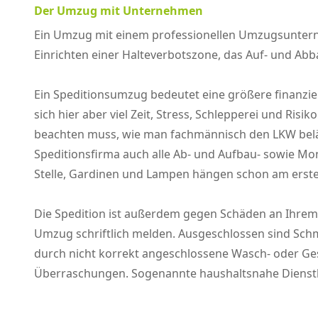
Der Umzug mit Unternehmen
Ein Umzug mit einem professionellen Umzugsunterne
Einrichten einer Halteverbotszone, das Auf- und 
Ein Speditionsumzug bedeutet eine größere finanziel
sich hier aber viel Zeit, Stress, Schlepperei und Ris
beachten muss, wie man fachmännisch den LKW beläd
Speditionsfirma auch alle Ab- und Aufbau- sowie M
Stelle, Gardinen und Lampen hängen schon am erste
Die Spedition ist außerdem gegen Schäden an Ihrem 
Umzug schriftlich melden. Ausgeschlossen sind Schm
durch nicht korrekt angeschlossene Wasch- oder Ge
Überraschungen. Sogenannte haushaltsnahe Dienst