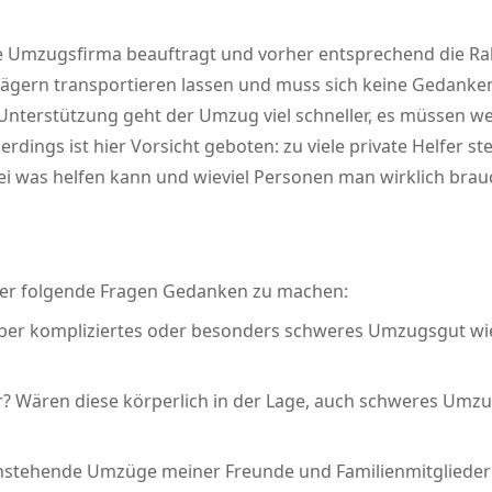
eine Umzugsfirma beauftragt und vorher entsprechend die 
Trägern transportieren lassen und muss sich keine Gedank
r Unterstützung geht der Umzug viel schneller, es müssen
erdings ist hier Vorsicht geboten: zu viele private Helfer
i was helfen kann und wieviel Personen man wirklich brau
 über folgende Fragen Gedanken zu machen:
ber kompliziertes oder besonders schweres Umzugsgut wie e
? Wären diese körperlich in der Lage, auch schweres Umzu
g anstehende Umzüge meiner Freunde und Familienmitglieder