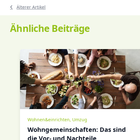
Älterer Artikel
Ähnliche Beiträge
Wohnen&einrichten
,
Umzug
Wohngemeinschaften: Das sind
die Vor- und Nachteile