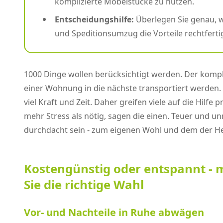
komplizierte Möbelstücke zu nutzen.
Entscheidungshilfe:
Überlegen Sie genau, wi
und Speditionsumzug die Vorteile rechtfertig
1000 Dinge wollen berücksichtigt werden. Der kompl
einer Wohnung in die nächste transportiert werden
viel Kraft und Zeit. Daher greifen viele auf die Hi
mehr Stress als nötig, sagen die einen. Teuer und un
durchdacht sein - zum eigenen Wohl und dem der Hel
Kostengünstig oder entspannt - m
Sie die richtige Wahl
Vor- und Nachteile in Ruhe abwägen