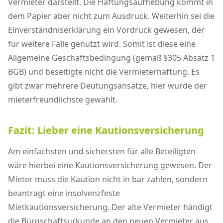
Vermieter darstellt. Die Haftungsaufhebung kommt in
dem Papier aber nicht zum Ausdruck. Weiterhin sei die
Einverständniserklärung ein Vordruck gewesen, der
für weitere Fälle genutzt wird. Somit ist diese eine
Allgemeine Geschäftsbedingung (gemäß §305 Absatz 1
BGB) und beseitigte nicht die Vermieterhaftung. Es
gibt zwar mehrere Deutungsansätze, hier wurde der
mieterfreundlichste gewählt.
Fazit: Lieber eine Kautionsversicherung
Am einfachsten und sichersten für alle Beteiligten
wäre hierbei eine Kautionsversicherung gewesen. Der
Mieter muss die Kaution nicht in bar zahlen, sondern
beantragt eine insolvenzfeste
Mietkautionsversicherung. Der alte Vermieter händigt
die Bürgschaftsurkunde an den neuen Vermieter aus