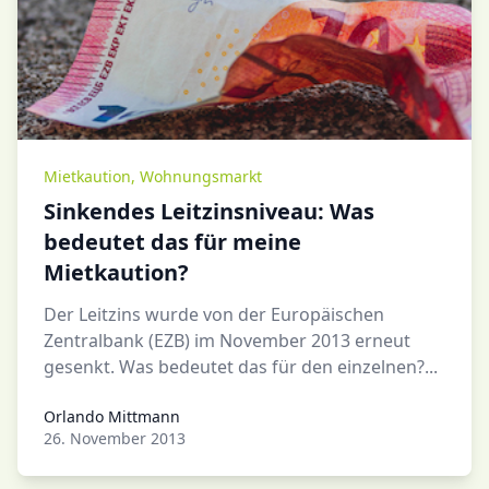
Mietkaution
,
Wohnungsmarkt
Sinkendes Leitzinsniveau: Was
bedeutet das für meine
Mietkaution?
Der Leitzins wurde von der Europäischen
Zentralbank (EZB) im November 2013 erneut
gesenkt. Was bedeutet das für den einzelnen?...
Orlando Mittmann
Orlando Mittmann
26. November 2013