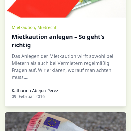
Mietkaution
,
Mietrecht
Mietkaution anlegen – So geht’s
richtig
Das Anlegen der Mietkaution wirft sowohl bei
Mietern als auch bei Vermietern regelmäßig
Fragen auf. Wir erklären, worauf man achten
muss....
Katharina Abejon-Perez
Katharina Abejon-Perez
09. Februar 2016