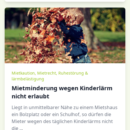
Mietkaution
,
Mietrecht
,
Ruhestörung &
lärmbelästigung
Mietminderung wegen Kinderlärm
nicht erlaubt
Liegt in unmittelbarer Nähe zu einem Mietshaus
ein Bolzplatz oder ein Schulhof, so dürfen die
Mieter wegen des täglichen Kinderlärms nicht
die ...