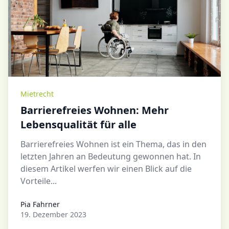
Mietrecht
Barrierefreies Wohnen: Mehr
Lebensqualität für alle
Barrierefreies Wohnen ist ein Thema, das in den
letzten Jahren an Bedeutung gewonnen hat. In
diesem Artikel werfen wir einen Blick auf die
Vorteile...
Pia Fahrner
Pia Fahrner
19. Dezember 2023