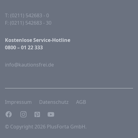
T: (0211) 542683 - 0
F: (0211) 542683 - 30
Kostenlose Service-Hotline
0800 – 01 22 333
info@kautionsfrei.de
Impressum
Datenschutz
AGB
Facebook
Instagram
Pinterest
YouTube
© Copyright 2026 PlusForta GmbH.