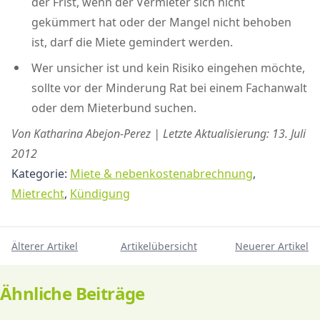
der Frist, wenn der Vermieter sich nicht
gekümmert hat oder der Mangel nicht behoben
ist, darf die Miete gemindert werden.
Wer unsicher ist und kein Risiko eingehen möchte,
sollte vor der Minderung Rat bei einem Fachanwalt
oder dem Mieterbund suchen.
Von Katharina Abejon-Perez | Letzte Aktualisierung: 13. Juli
2012
Kategorie:
Miete & nebenkostenabrechnung
,
Mietrecht
,
Kündigung
Älterer Artikel
Artikelübersicht
Neuerer Artikel
Ähnliche Beiträge