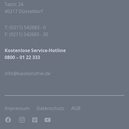
Talstr. 24
40217 Düsseldorf
T: (0211) 542683 - 0
F: (0211) 542683 - 30
Kostenlose Service-Hotline
0800 – 01 22 333
info@kautionsfrei.de
Impressum
Datenschutz
AGB
Facebook
Instagram
Pinterest
YouTube