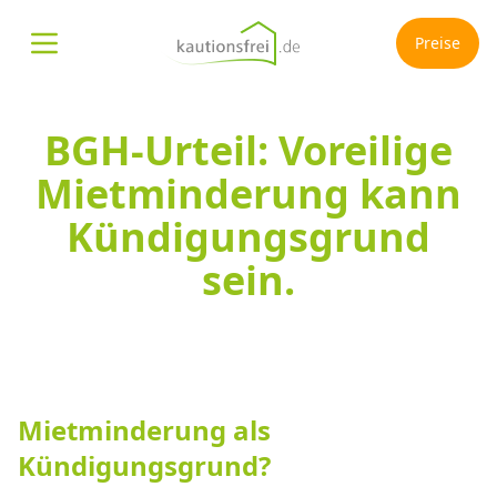
Preise
Menü öffnen
BGH-Urteil: Voreilige
Mietminderung kann
Kündigungsgrund
sein.
Mietminderung als
Kündigungsgrund?