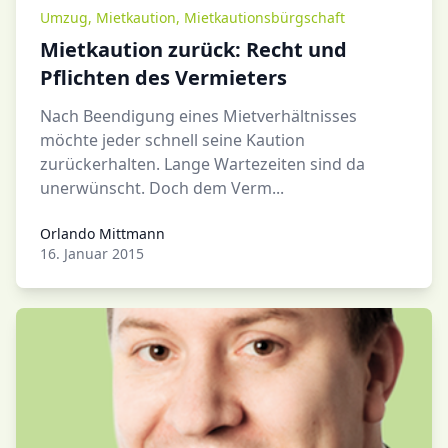
Umzug
,
Mietkaution
,
Mietkautionsbürgschaft
Mietkaution zurück: Recht und
Pflichten des Vermieters
Nach Beendigung eines Mietverhältnisses
möchte jeder schnell seine Kaution
zurückerhalten. Lange Wartezeiten sind da
unerwünscht. Doch dem Verm...
Orlando Mittmann
Orlando Mittmann
16. Januar 2015