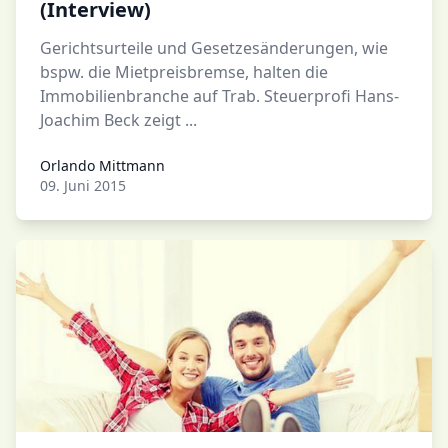
(Interview)
Gerichtsurteile und Gesetzesänderungen, wie
bspw. die Mietpreisbremse, halten die
Immobilienbranche auf Trab. Steuerprofi Hans-
Joachim Beck zeigt ...
Orlando Mittmann
Orlando Mittmann
09. Juni 2015