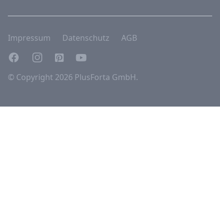
Impressum
Datenschutz
AGB
Facebook
Instagram
Pinterest
YouTube
© Copyright 2026 PlusForta GmbH.