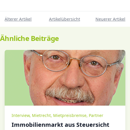
Älterer Artikel
Artikelübersicht
Neuerer Artikel
Ähnliche Beiträge
Interview
,
Mietrecht
,
Mietpreisbremse
,
Partner
Immobilienmarkt aus Steuersicht