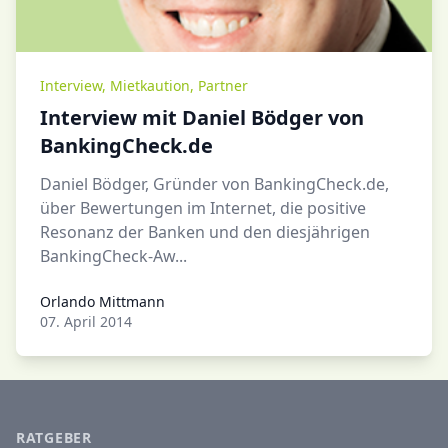
Interview
,
Mietkaution
,
Partner
Interview mit Daniel Bödger von
BankingCheck.de
Daniel Bödger, Gründer von BankingCheck.de,
über Bewertungen im Internet, die positive
Resonanz der Banken und den diesjährigen
BankingCheck-Aw...
Orlando Mittmann
Orlando Mittmann
07. April 2014
RATGEBER