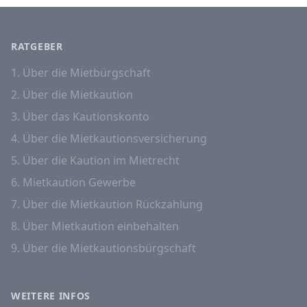
RATGEBER
1. Über die Mietbürgschaft
2. Über die Mietkaution
3. Über das Kautionskonto
4. Über die Mietkautionsversicherung
5. Über die Kaution im Mietrecht
6. Mietkaution Gewerbe
7. Über die Mietkaution Rückzahlung
8. Über Mietkaution einbehalten
9. Über die Mietkautionsbürgschaft
WEITERE INFOS