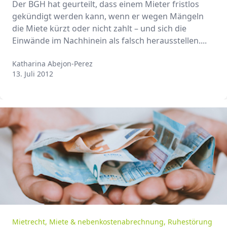
Der BGH hat geurteilt, dass einem Mieter fristlos
gekündigt werden kann, wenn er wegen Mängeln
die Miete kürzt oder nicht zahlt – und sich die
Einwände im Nachhinein als falsch herausstellen....
Katharina Abejon-Perez
Katharina Abejon-Perez
13. Juli 2012
Mietrecht
,
Miete & nebenkostenabrechnung
,
Ruhestörung