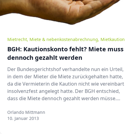
Mietrecht
,
Miete & nebenkostenabrechnung
,
Mietkaution
BGH: Kautionskonto fehlt? Miete muss
dennoch gezahlt werden
Der Bundesgerichtshof verhandelte nun ein Urteil,
in dem der Mieter die Miete zurückgehalten hatte,
da die Vermieterin die Kaution nicht wie vereinbart
insolvenzfest angelegt hatte. Der BGH entschied,
dass die Miete dennoch gezahlt werden müsse....
Orlando Mittmann
Orlando Mittmann
10. Januar 2013