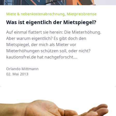
Miete & nebenkostenabrechnung
,
Mietpreisbremse
Was ist eigentlich der Mietspiegel?
Auf einmal flattert sie herein: Die Mieterhöhung.
Aber warum eigentlich? Es gibt doch den
Mietspiegel, der mich als Mieter vor
Mieterhöhungen schützen soll, oder nicht?
kautionsfrei.de hat nachgeforscht....
Orlando Mittmann
Orlando Mittmann
02. Mai 2013