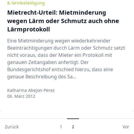
& lärmbelästigung
Mietrecht-Urteil: Mietminderung
wegen Lärm oder Schmutz auch ohne
Lärmprotokoll
Eine Mietminderung wegen wiederkehrender
Beeinträchtigungen durch Lärm oder Schmutz setzt
nicht voraus, dass der Mieter ein Protokoll mit
genauen Zeitangaben anfertigt. Der
Bundesgerichtshof entschied hierzu, dass eine
genaue Beschreibung des Sa...
Katharina Abejon-Perez
Katharina Abejon-Perez
06. März 2012
Zurück
1
2
Vor