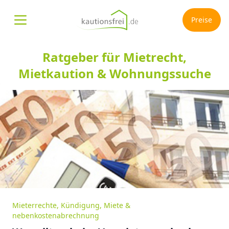
Preise
Menü öffnen
Ratgeber für Mietrecht,
Mietkaution & Wohnungssuche
Mieterrechte
,
Kündigung
,
Miete &
nebenkostenabrechnung