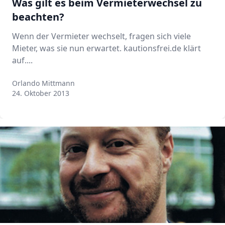
Was gilt es beim Vermieterwechsel zu
beachten?
Wenn der Vermieter wechselt, fragen sich viele
Mieter, was sie nun erwartet. kautionsfrei.de klärt
auf....
Orlando Mittmann
Orlando Mittmann
24. Oktober 2013