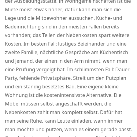
der Ausbildungsstätte. In Wohngemeinschaften ist die
Miete meist etwas höher; dafür kann man sich die
Lage und die Mitbewohner aussuchen. Küche- und
Badeinrichtung sind in den meisten Fällen bereits
vorhanden; das Teilen der Nebenkosten spart weitere
Kosten. Im besten Fall: lustiges Beieinander und eine
zweite Familie, nächtliche Gespräche am Küchentisch
und jemand, der einen in den Arm nimmt, wenn man
eine Prüfung vergeigt hat. Im schlimmsten Fall: Dauer-
Party, fehlende Privatsphäre, Streit um den Putzplan
und ein ständig besetztes Bad. Eine eigene kleine
Wohnung ist die kostenintensivste Alternative. Die
Möbel müssen selbst angeschafft werden, die
Nebenkosten zahlt man komplett selbst. Dafür hat
man seine Ruhe, kann Leute einladen, wann immer
man möchte und putzen, wenn es einem gerade passt.