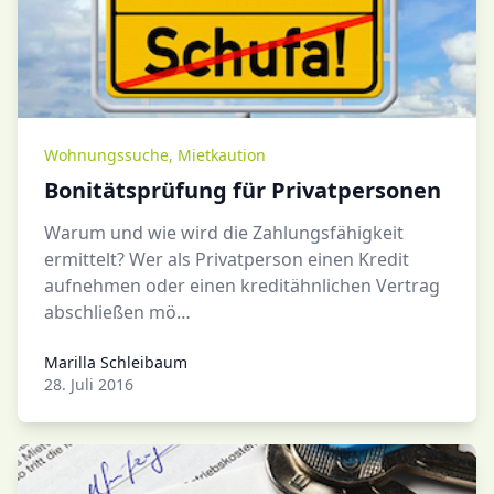
Wohnungssuche
,
Mietkaution
Bonitätsprüfung für Privatpersonen
Warum und wie wird die Zahlungsfähigkeit
ermittelt? Wer als Privatperson einen Kredit
aufnehmen oder einen kreditähnlichen Vertrag
abschließen mö…
Marilla Schleibaum
Marilla Schleibaum
28. Juli 2016