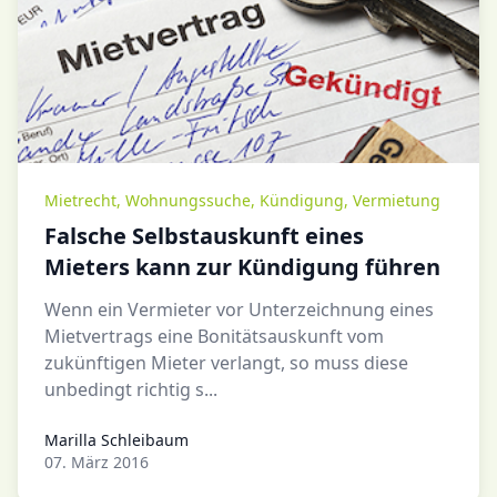
Mietrecht
,
Wohnungssuche
,
Kündigung
,
Vermietung
Falsche Selbstauskunft eines
Mieters kann zur Kündigung führen
Wenn ein Vermieter vor Unterzeichnung eines
Mietvertrags eine Bonitätsauskunft vom
zukünftigen Mieter verlangt, so muss diese
unbedingt richtig s...
Marilla Schleibaum
Marilla Schleibaum
07. März 2016