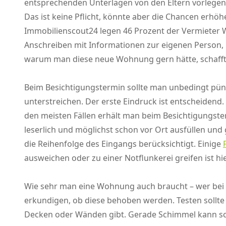
entsprechenden Unterlagen von den Eltern vorlegen.
Das ist keine Pflicht, könnte aber die Chancen er
Immobilienscout24 legen 46 Prozent der Vermieter W
Anschreiben mit Informationen zur eigenen Person,
warum man diese neue Wohnung gern hätte, schafft
Beim Besichtigungstermin sollte man unbedingt pünk
unterstreichen. Der erste Eindruck ist entscheidend
den meisten Fällen erhält man beim Besichtigungste
leserlich und möglichst schon vor Ort ausfüllen un
die Reihenfolge des Eingangs berücksichtigt. Einige
ausweichen oder zu einer Notflunkerei greifen ist h
Wie sehr man eine Wohnung auch braucht – wer bei
erkundigen, ob diese behoben werden. Testen sollte
Decken oder Wänden gibt. Gerade Schimmel kann sc