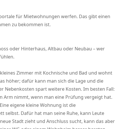
hsportale für Mietwohnungen werfen. Das gibt einen
kommen zu bekommen ist.
hoss oder Hinterhaus, Altbau oder Neubau – wer
fühlen.
 kleines Zimmer mit Kochnische und Bad und wohnt
was höher; dafür kann man sich die Lage und die
r Nebenkosten spart weitere Kosten. Im besten Fall:
den Arm nimmt, wenn man eine Prüfung vergeigt hat.
 Eine eigene kleine Wohnung ist die
tt selbst. Dafür hat man seine Ruhe, kann Leute
eue Stadt zieht und Anschluss sucht, kann das aber