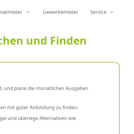
ivatmieter
Gewerbemieter
Service
chen und Finden
nd, und plane die monatlichen Ausgaben
en mit guter Anbindung zu finden.
gel und überlege Alternativen wie