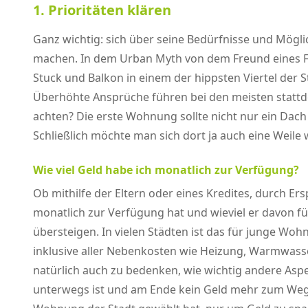
1. Prioritäten klären
Ganz wichtig: sich über seine Bedürfnisse und Mög
machen. In dem Urban Myth von dem Freund eines Fr
Stuck und Balkon in einem der hippsten Viertel der 
Überhöhte Ansprüche führen bei den meisten stattde
achten? Die erste Wohnung sollte nicht nur ein Dac
Schließlich möchte man sich dort ja auch eine Weile
Wie viel Geld habe ich monatlich zur Verfügung?
Ob mithilfe der Eltern oder eines Kredites, durch E
monatlich zur Verfügung hat und wieviel er davon fü
übersteigen. In vielen Städten ist das für junge W
inklusive aller Nebenkosten wie Heizung, Warmwass
natürlich auch zu bedenken, wie wichtig andere As
unterwegs ist und am Ende kein Geld mehr zum Wegge