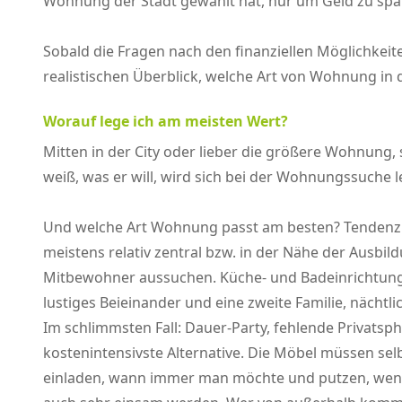
Wohnung der Stadt gewählt hat, nur um Geld zu spa
Sobald die Fragen nach den finanziellen Möglichkeit
realistischen Überblick, welche Art von Wohnung in
Worauf lege ich am meisten Wert?
Mitten in der City oder lieber die größere Wohnung
weiß, was er will, wird sich bei der Wohnungssuche 
Und welche Art Wohnung passt am besten? Tendenzi
meistens relativ zentral bzw. in der Nähe der Ausbi
Mitbewohner aussuchen. Küche- und Badeinrichtung si
lustiges Beieinander und eine zweite Familie, näch
Im schlimmsten Fall: Dauer-Party, fehlende Privatsph
kostenintensivste Alternative. Die Möbel müssen se
einladen, wann immer man möchte und putzen, wenn e