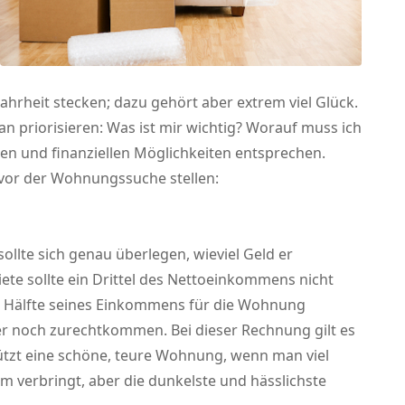
hrheit stecken; dazu gehört aber extrem viel Glück.
 priorisieren: Was ist mir wichtig? Worauf muss ich
en und finanziellen Möglichkeiten entsprechen.
s vor der Wohnungssuche stellen:
llte sich genau überlegen, wieviel Geld er
ete sollte ein Drittel des Nettoeinkommens nicht
die Hälfte seines Einkommens für die Wohnung
er noch zurechtkommen. Bei dieser Rechnung gilt es
ützt eine schöne, teure Wohnung, wenn man viel
 verbringt, aber die dunkelste und hässlichste