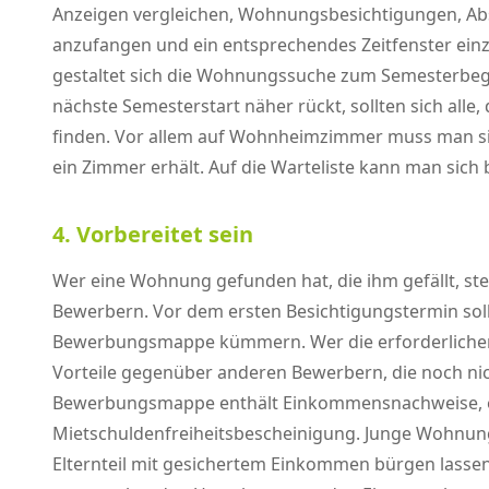
Anzeigen vergleichen, Wohnungsbesichtigungen, Absa
anzufangen und ein entsprechendes Zeitfenster ein
gestaltet sich die Wohnungssuche zum Semesterbegin
nächste Semesterstart näher rückt, sollten sich al
finden. Vor allem auf Wohnheimzimmer muss man sich
ein Zimmer erhält. Auf die Warteliste kann man sic
4. Vorbereitet sein
Wer eine Wohnung gefunden hat, die ihm gefällt, ste
Bewerbern. Vor dem ersten Besichtigungstermin soll
Bewerbungsmappe kümmern. Wer die erforderlichen 
Vorteile gegenüber anderen Bewerbern, die noch nich
Bewerbungsmappe enthält Einkommensnachweise, e
Mietschuldenfreiheitsbescheinigung. Junge Wohnu
Elternteil mit gesichertem Einkommen bürgen lassen. W