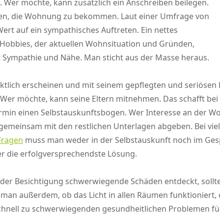
 Wer möchte, kann zusätzlich ein Anschreiben beilegen.
höhen, die Wohnung zu bekommen. Laut einer Umfrage von
ert auf ein sympathisches Auftreten. Ein nettes
 Hobbies, der aktuellen Wohnsituation und Gründen,
 Sympathie und Nähe. Man sticht aus der Masse heraus.
tlich erscheinen und mit seinem gepflegten und seriösen E
. Wer möchte, kann seine Eltern mitnehmen. Das schafft bei 
rmin einen Selbstauskunftsbogen. Wer Interesse an der Wo
d gemeinsam mit den restlichen Unterlagen abgeben. Bei vi
Fragen
muss man weder in der Selbstauskunft noch im Ge
ier die erfolgversprechendste Lösung.
 der Besichtigung schwerwiegende Schäden entdeckt, soll
 man außerdem, ob das Licht in allen Räumen funktioniert
hnell zu schwerwiegenden gesundheitlichen Problemen fü