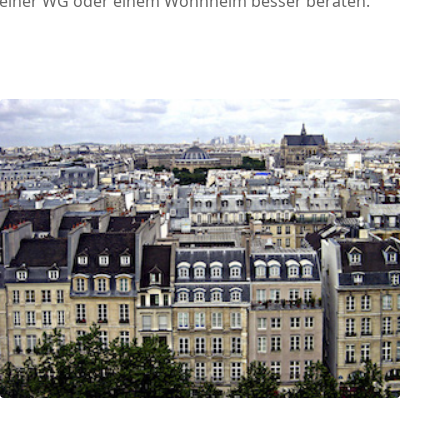
t einer WG oder einem Wohnheim besser beraten.