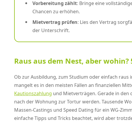
Vorbereitung zählt
: Bringe eine vollstän
Chancen zu erhöhen.
Mietvertrag prüfen
: Lies den Vertrag sorg
der Unterschrift.
Raus aus dem Nest, aber wohin? 
Ob zur Ausbildung, zum Studium oder einfach raus in
mangelt es in den meisten Fällen an finanziellen M
Kautionszahlung
und Mietverträgen. Gerade in den d
nach der Wohnung zur Tortur werden. Tausende Wohn
Massen-Castings und Speed Dating für ein WG-Zimme
einfache Tipps und Tricks beachtet, wird aber trot