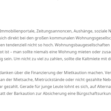
 Immobilienportale, Zeitungsannoncen, Aushänge, soziale 
st, sich direkt bei den großen kommunalen Wohnungsgesel
en tendenziell nicht so hoch. Wohnungsbaugesellschaften 
Not ist – man sollte niemals eine Wohnung mieten oder zusa
sein. Um nicht zu viel zu zahlen, sollte die Kaltmiete mit
Gedanken über die Finanzierung der Mietkaution machen. Ve
 an der Mietsache, Mietrückstände oder nicht gezahlte Ne
r gezahlt. Gerade für junge Leute lohnt es sich, auf Altern
 statt der Barkaution zur Absicherung eine Bürgschaftsur