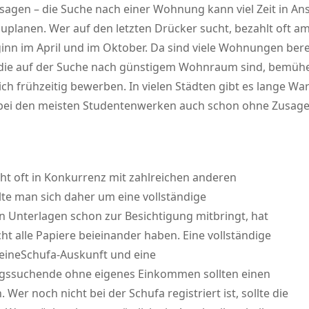
gen – die Suche nach einer Wohnung kann viel Zeit in Ans
zuplanen. Wer auf den letzten Drücker sucht, bezahlt oft
n im April und im Oktober. Da sind viele Wohnungen berei
le, die auf der Suche nach günstigem Wohnraum sind, bemüh
 frühzeitig bewerben. In vielen Städten gibt es lange Wa
h bei den meisten Studentenwerken auch schon ohne Zusage 
ht oft in Konkurrenz mit zahlreichen anderen
te man sich daher um eine vollständige
Unterlagen schon zur Besichtigung mitbringt, hat
t alle Papiere beieinander haben. Eine vollständige
ineSchufa-Auskunft und eine
ngssuchende ohne eigenes Einkommen sollten einen
er noch nicht bei der Schufa registriert ist, sollte die