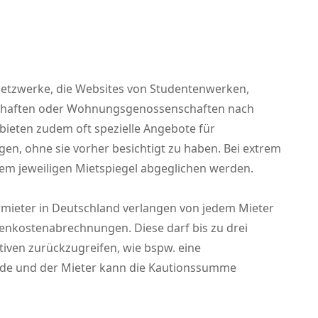
Netzwerke, die Websites von Studentenwerken,
lschaften oder Wohnungsgenossenschaften nach
bieten zudem oft spezielle Angebote für
gen, ohne sie vorher besichtigt zu haben. Bei extrem
 dem jeweiligen Mietspiegel abgeglichen werden.
rmieter in Deutschland verlangen von jedem Mieter
benkostenabrechnungen. Diese darf bis zu drei
ativen zurückzugreifen, wie bspw. eine
kunde und der Mieter kann die Kautionssumme