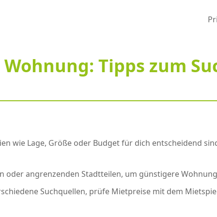
Pr
ne Wohnung: Tipps zum Su
erien wie Lage, Größe oder Budget für dich entscheidend si
en oder angrenzenden Stadtteilen, um günstigere Wohnung
rschiedene Suchquellen, prüfe Mietpreise mit dem Mietspie