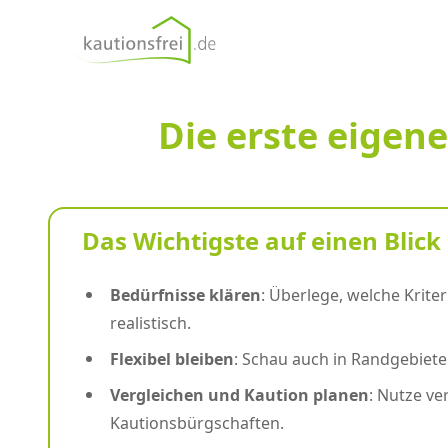
kautionsfrei.de
Die erste eige
Das Wichtigste auf einen Blick
Bedürfnisse klären
: Überlege, welche Krit
realistisch.
Flexibel bleiben
: Schau auch in Randgebiet
Vergleichen und Kaution planen
: Nutze ve
Kautionsbürgschaften.