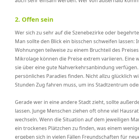
auch sehr einsam werden. Wer von außerhalb kommt
2. Offen sein
Wer sich zu sehr auf die Szenebezirke oder begehrte
Man sollte den Blick ein bisschen schweifen lassen
Wohnungen teilweise zu einem Bruchteil des Preises.
Mikrolage können die Preise extrem variieren. Eine 
sie über eine gute Nahverkehrsanbindung verfügen. 
persönliches Paradies finden. Nicht allzu glücklich
Stunden Zug fahren muss, um ins Stadtzentrum oder
Gerade wer in eine andere Stadt zieht, sollte außer
lassen. Junge Menschen ziehen oft ohne viel Hausrat
wechseln. Wenn die Situation auf dem jeweiligen Mark
ein trockenes Plätzchen zu finden, was einem wenige
ergeben sich in vielen Fällen Freundschaften für ne