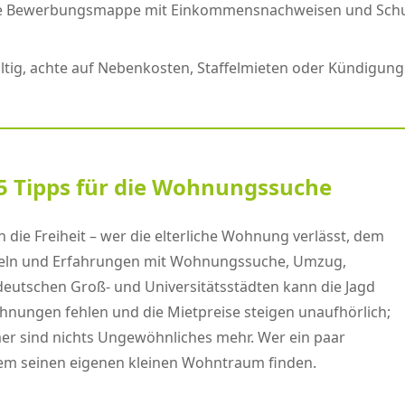
dige Bewerbungsmappe mit Einkommensnachweisen und Schuf
fältig, achte auf Nebenkosten, Staffelmieten oder Kündigu
5 Tipps für die Wohnungssuche
 die Freiheit – wer die elterliche Wohnung verlässt, dem
itteln und Erfahrungen mit Wohnungssuche, Umzug,
eutschen Groß- und Universitätsstädten kann die Jagd
ungen fehlen und die Mietpreise steigen unaufhörlich;
r sind nichts Ungewöhnliches mehr. Wer ein paar
zdem seinen eigenen kleinen Wohntraum finden.