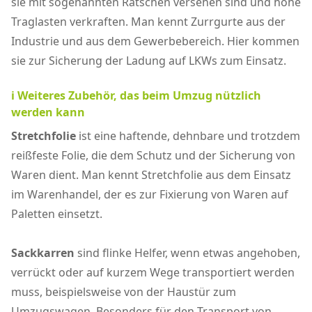
sie mit sogenannten Ratschen versehen sind und hohe
Traglasten verkraften. Man kennt Zurrgurte aus der
Industrie und aus dem Gewerbebereich. Hier kommen
sie zur Sicherung der Ladung auf LKWs zum Einsatz.
ℹ️ Weiteres Zubehör, das beim Umzug nützlich
werden kann
Stretchfolie
ist eine haftende, dehnbare und trotzdem
reißfeste Folie, die dem Schutz und der Sicherung von
Waren dient. Man kennt Stretchfolie aus dem Einsatz
im Warenhandel, der es zur Fixierung von Waren auf
Paletten einsetzt.
Sackkarren
sind flinke Helfer, wenn etwas angehoben,
verrückt oder auf kurzem Wege transportiert werden
muss, beispielsweise von der Haustür zum
Umzugswagen. Besonders für den Transport von