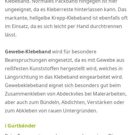
Klebeband. Normales Packband hingegen ist hier
ungeeignet, da es Kleberreste hinterlassen kann. Das
markante, hellgelbe Krepp-Klebeband ist ebenfalls oft
im Einsatz, da es sich leicht per Hand durchtrennen
lässt.
Gewebe-Klebeband
wird für besondere
Beanspruchungen eingesetzt, da es mit Gewebe aus
reißfesten Kunststoffen hergestellt wird, welches in
Längsrichtung in das Klebeband eingearbeitet wird.
Gewebeklebeband eignet sich besonders gut beim
Zusammenkleben von Abdeckvlies bei Malerarbeiten,
aber auch zum Bündeln, Abdichten, Verstärken oder
zum Abkleben von rauen Untergründen.
ℹ️ Gurtbänder