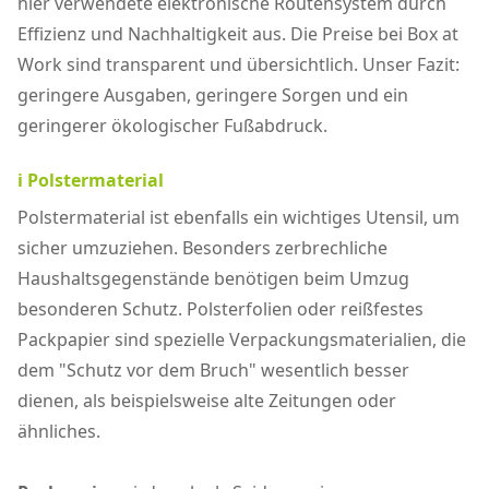
hier verwendete elektronische Routensystem durch
Effizienz und Nachhaltigkeit aus. Die Preise bei Box at
Work sind transparent und übersichtlich. Unser Fazit:
geringere Ausgaben, geringere Sorgen und ein
geringerer ökologischer Fußabdruck.
ℹ️ Polstermaterial
Polstermaterial ist ebenfalls ein wichtiges Utensil, um
sicher umzuziehen. Besonders zerbrechliche
Haushaltsgegenstände benötigen beim Umzug
besonderen Schutz. Polsterfolien oder reißfestes
Packpapier sind spezielle Verpackungsmaterialien, die
dem "Schutz vor dem Bruch" wesentlich besser
dienen, als beispielsweise alte Zeitungen oder
ähnliches.